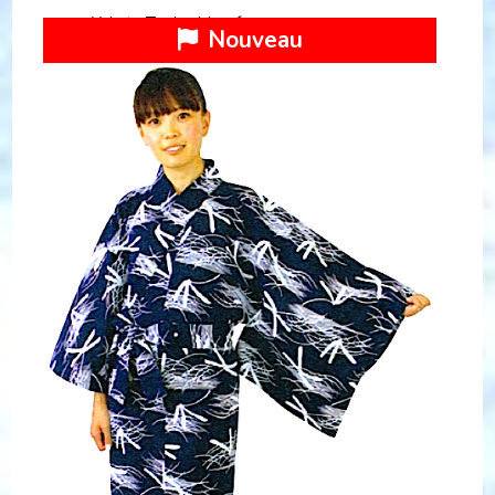
Yukata Tonbo bleu femme
Nouveau