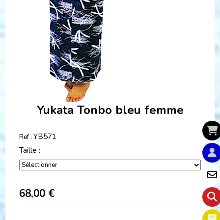
Yukata Tonbo bleu femme
YB571
Ref :
Taille :
68,00
€