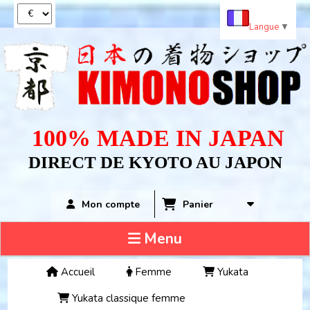
Panneau de gestion des cookies
Langue
▼
100% MADE IN JAPAN
DIRECT DE KYOTO AU JAPON
Panier
Mon compte
Menu
Accueil
Femme
Yukata
Yukata classique femme