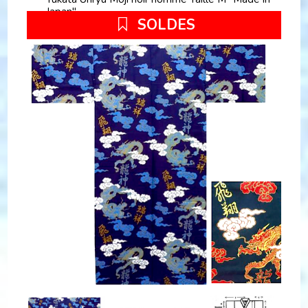
Japan"
SOLDES