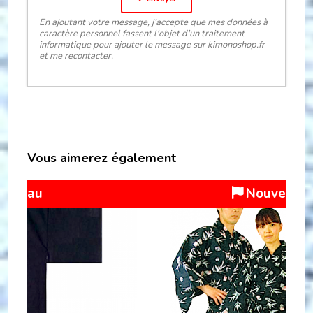
En ajoutant votre message, j’accepte que mes données à
caractère personnel fassent l'objet d'un traitement
informatique pour ajouter le message sur kimonoshop.fr
et me recontacter.
Vous aimerez également
Nouveau
Remi
27 %