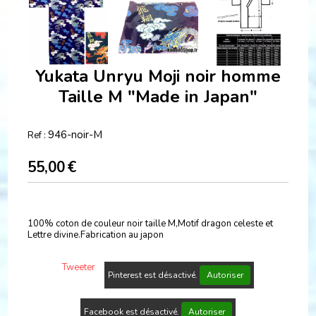
Yukata Unryu Moji noir homme
Taille M "Made in Japan"
946-noir-M
Ref :
55,00
€
100% coton de couleur noir taille M,Motif dragon celeste et
Lettre divine.Fabrication au japon
Tweeter
Pinterest est désactivé.
Autoriser
Facebook est désactivé.
Autoriser