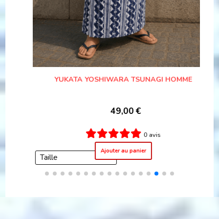
56,00
€
1 avis