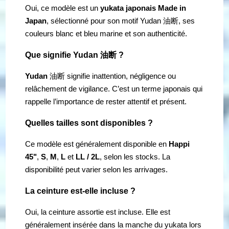
Oui, ce modèle est un
yukata japonais Made in
Japan
, sélectionné pour son motif Yudan 油断, ses
couleurs blanc et bleu marine et son authenticité.
Que signifie Yudan 油断 ?
Yudan
油断 signifie inattention, négligence ou
relâchement de vigilance. C’est un terme japonais qui
rappelle l’importance de rester attentif et présent.
Quelles tailles sont disponibles ?
Ce modèle est généralement disponible en
Happi
45"
,
S
,
M
,
L
et
LL / 2L
, selon les stocks. La
disponibilité peut varier selon les arrivages.
La ceinture est-elle incluse ?
Oui, la ceinture assortie est incluse. Elle est
généralement insérée dans la manche du yukata lors