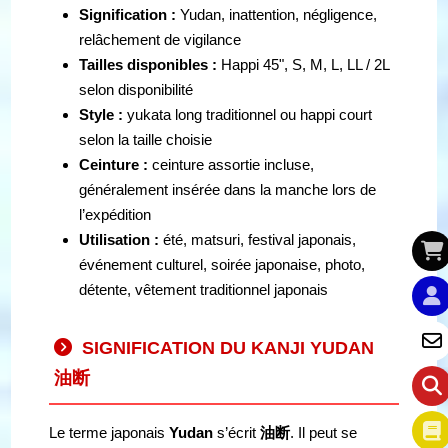
Signification :
Yudan, inattention, négligence,
relâchement de vigilance
Tailles disponibles :
Happi 45", S, M, L, LL / 2L
selon disponibilité
Style :
yukata long traditionnel ou happi court
selon la taille choisie
Ceinture :
ceinture assortie incluse,
généralement insérée dans la manche lors de
l’expédition
Utilisation :
été, matsuri, festival japonais,
événement culturel, soirée japonaise, photo,
détente, vêtement traditionnel japonais
SIGNIFICATION DU KANJI YUDAN
油断
Le terme japonais
Yudan
s’écrit
油断
. Il peut se