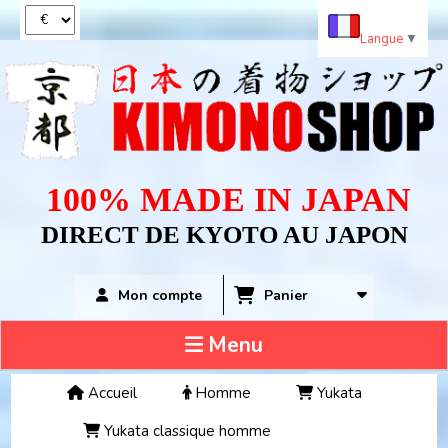
Panneau de gestion des cookies
Langue
▼
100% MADE IN JAPAN
DIRECT DE KYOTO AU JAPON
Panier
Mon compte
Menu
Accueil
Homme
Yukata
Yukata classique homme