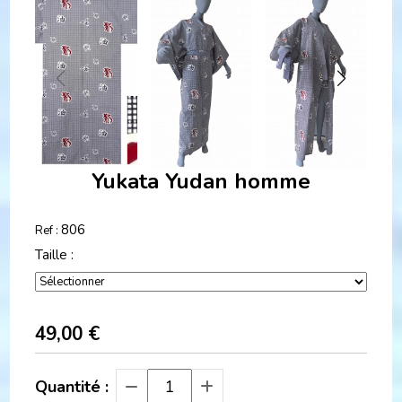
Yukata Yudan homme
806
Ref :
Taille :
49,00
€
Quantité :