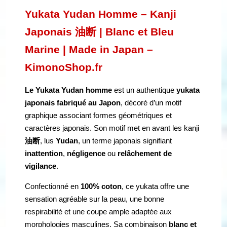
Yukata Yudan Homme – Kanji
Japonais 油断 | Blanc et Bleu
Marine | Made in Japan –
KimonoShop.fr
Le Yukata Yudan homme
est un authentique
yukata
japonais fabriqué au Japon
, décoré d’un motif
graphique associant formes géométriques et
caractères japonais. Son motif met en avant les kanji
油断
, lus
Yudan
, un terme japonais signifiant
inattention
,
négligence
ou
relâchement de
vigilance
.
Confectionné en
100% coton
, ce yukata offre une
sensation agréable sur la peau, une bonne
respirabilité et une coupe ample adaptée aux
morphologies masculines. Sa combinaison
blanc et