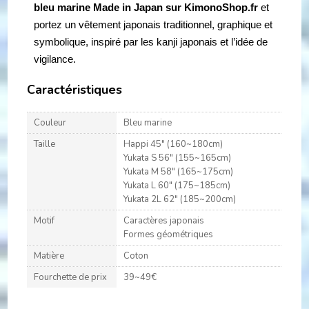
bleu marine Made in Japan sur KimonoShop.fr
et
portez un vêtement japonais traditionnel, graphique et
symbolique, inspiré par les kanji japonais et l’idée de
vigilance.
Caractéristiques
Couleur
Bleu marine
Taille
Happi 45" (160~180cm)
Yukata S 56" (155~165cm)
Yukata M 58" (165~175cm)
Yukata L 60" (175~185cm)
Yukata 2L 62" (185~200cm)
Motif
Caractères japonais
Formes géométriques
Matière
Coton
Fourchette de prix
39~49€