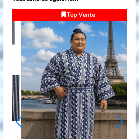
Nouveau
UKI
YUKATA SASA NI HANKO