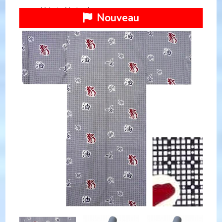
Yukata Yudan homme
Nouveau