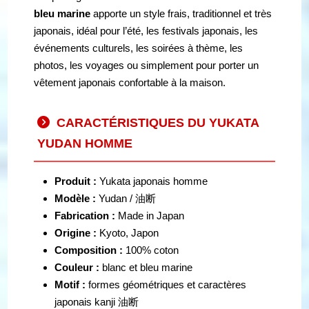
bleu marine
apporte un style frais, traditionnel et très
japonais, idéal pour l’été, les festivals japonais, les
événements culturels, les soirées à thème, les
photos, les voyages ou simplement pour porter un
vêtement japonais confortable à la maison.
CARACTÉRISTIQUES DU YUKATA
YUDAN HOMME
Produit :
Yukata japonais homme
Modèle :
Yudan / 油断
Fabrication :
Made in Japan
Origine :
Kyoto, Japon
Composition :
100% coton
Couleur :
blanc et bleu marine
Motif :
formes géométriques et caractères
japonais kanji 油断