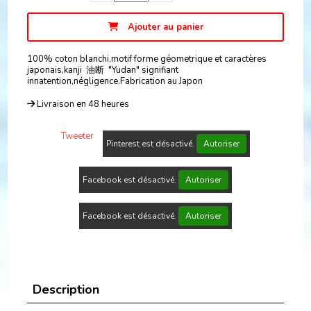
Ajouter au panier
100% coton blanchi,motif forme géometrique et caractères
japonais,kanji 油断 "Yudan" signifiant
innatention,négligence.Fabrication au Japon
Livraison en 48 heures
Tweeter
Pinterest est désactivé.
Autoriser
Facebook est désactivé.
Autoriser
Facebook est désactivé.
Autoriser
Description