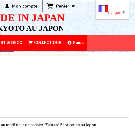
Panier
Mon compte
Langue
▼
DE IN JAPAN
KYOTO AU JAPON
RT & DECO
COLLECTIONS
Guide
 au motif fleur de cerisier "Sakura" Fabrication au Japon