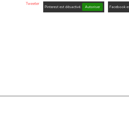
Tweeter
Pinterest est désactivé.
Autoriser
Facebook es