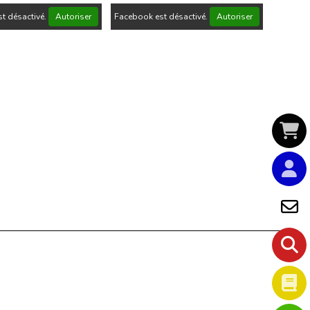
t désactivé.
Autoriser
Facebook est désactivé.
Autoriser