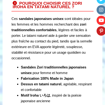
POURQUOI CHOISIR CES ZORI
IROHA EN TATAMI NATUREL ?
Ces
sandales japonaises unisex
sont idéales pour
les femmes et les hommes recherchant des
zori
traditionnelles confortables
, légères et faciles à
porter. Le tatami naturel aide à garder une sensation
plus fraîche au contact du pied, tandis que la semelle
extérieure en EVA apporte légèreté, souplesse,
stabilité et résistance pour un usage quotidien ou
occasionnel.
Sandales Zori traditionnelles japonaises
unisex
pour femme et homme
Fabrication 100% Made in Japan
Dessus en tatami naturel
, agréable, respirant
et confortable
Motif Iroha いろは
, inspiré de la poésie
japonaise ancienne