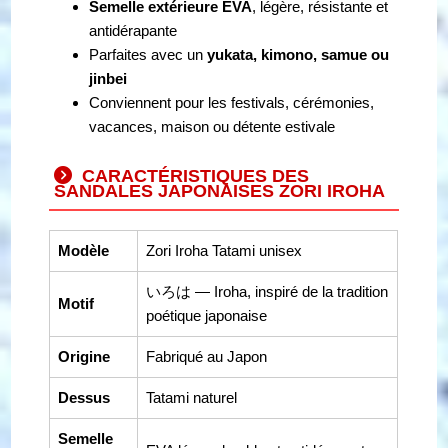
Semelle extérieure EVA
, légère, résistante et
antidérapante
Parfaites avec un
yukata, kimono, samue ou
jinbei
Conviennent pour les festivals, cérémonies,
vacances, maison ou détente estivale
CARACTÉRISTIQUES DES
SANDALES JAPONAISES ZORI IROHA
Modèle
Zori Iroha Tatami unisex
いろは — Iroha, inspiré de la tradition
Motif
poétique japonaise
Origine
Fabriqué au Japon
Dessus
Tatami naturel
Semelle