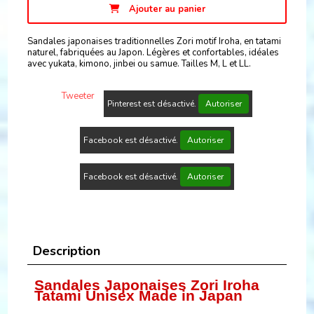
Ajouter au panier
Sandales japonaises traditionnelles Zori motif Iroha, en tatami
naturel, fabriquées au Japon. Légères et confortables, idéales
avec yukata, kimono, jinbei ou samue. Tailles M, L et LL.
Tweeter
Pinterest est désactivé.
Autoriser
Facebook est désactivé.
Autoriser
Facebook est désactivé.
Autoriser
Description
Sandales Japonaises Zori Iroha
Tatami Unisex Made in Japan