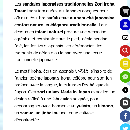
Les
sandales japonaises traditionnelles Zori Iroha
Tatami
sont fabriquées au Japon et conçues pour
offrir un équilibre parfait entre
authenticité japonaise,
confort naturel et élégance traditionnelle
. Leur
dessus en
tatami naturel
procure une sensation
agréable et respirante sous le pied, idéale pendant
l’été, les festivals japonais, les cérémonies, les
moments de détente ou le port avec une tenue
traditionnelle japonaise.
Le motif
Iroha
, écrit en japonais
いろは
, s’inspire de
l’ancien poème japonais Iroha, célèbre pour son lien
profond avec la langue, la culture et l’esthétique du
Japon. Ces
zori unisex Made in Japan
associent un
design raffiné à une fabrication soignée, pour
accompagner avec harmonie un
yukata
, un
kimono
,
un
samue
, un
jinbei
ou une tenue estivale
décontractée.