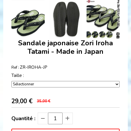
Sandale japonaise Zori Iroha
Tatami - Made in Japan
ZR-IROHA-JP
Ref :
Taille :
29,00
€
35,00 €
Quantité :