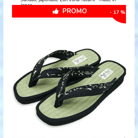
Japan
PROMO
- 17 %