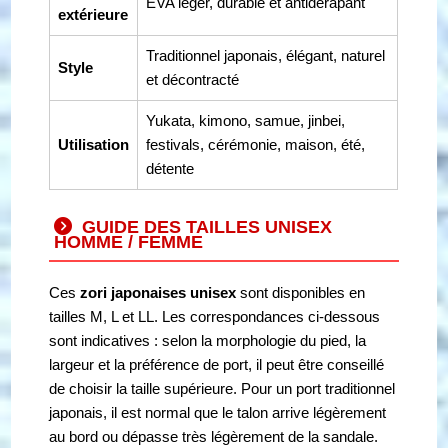
EVA léger, durable et antidérapant
extérieure
Traditionnel japonais, élégant, naturel
Style
et décontracté
Yukata, kimono, samue, jinbei,
Utilisation
festivals, cérémonie, maison, été,
détente
GUIDE DES TAILLES UNISEX
HOMME / FEMME
Ces
zori japonaises unisex
sont disponibles en
tailles M, L et LL. Les correspondances ci-dessous
sont indicatives : selon la morphologie du pied, la
largeur et la préférence de port, il peut être conseillé
de choisir la taille supérieure. Pour un port traditionnel
japonais, il est normal que le talon arrive légèrement
au bord ou dépasse très légèrement de la sandale.