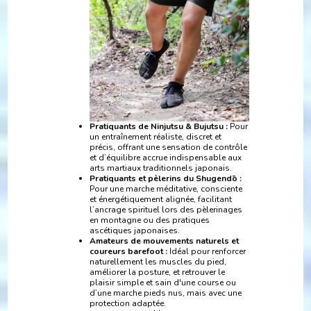
Pratiquants de Ninjutsu & Bujutsu :
Pour
un entraînement réaliste, discret et
précis, offrant une sensation de contrôle
et d’équilibre accrue indispensable aux
arts martiaux traditionnels japonais.
Pratiquants et pèlerins du Shugendō :
Pour une marche méditative, consciente
et énergétiquement alignée, facilitant
l’ancrage spirituel lors des pèlerinages
en montagne ou des pratiques
ascétiques japonaises.
Amateurs de mouvements naturels et
coureurs barefoot :
Idéal pour renforcer
naturellement les muscles du pied,
améliorer la posture, et retrouver le
plaisir simple et sain d'une course ou
d’une marche pieds nus, mais avec une
protection adaptée.