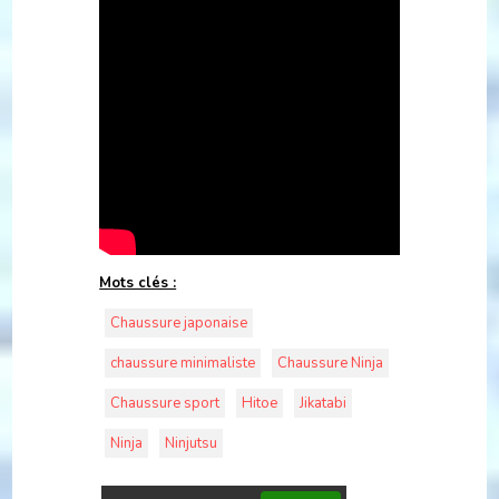
Mots clés :
Chaussure japonaise
chaussure minimaliste
Chaussure Ninja
Chaussure sport
Hitoe
Jikatabi
Ninja
Ninjutsu