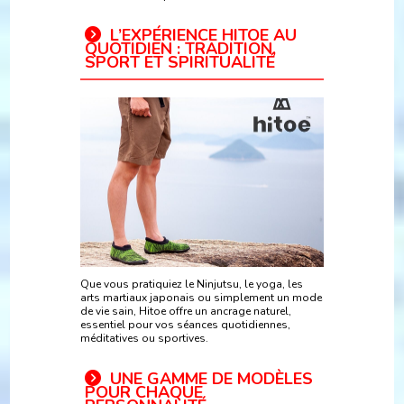
L’EXPÉRIENCE HITOE AU
QUOTIDIEN : TRADITION,
SPORT ET SPIRITUALITÉ
Que vous pratiquiez le Ninjutsu, le yoga, les
arts martiaux japonais ou simplement un mode
de vie sain, Hitoe offre un ancrage naturel,
essentiel pour vos séances quotidiennes,
méditatives ou sportives.
UNE GAMME DE MODÈLES
POUR CHAQUE