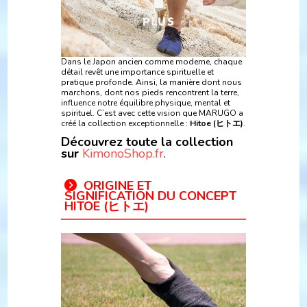
Dans le Japon ancien comme moderne, chaque
détail revêt une importance spirituelle et
pratique profonde. Ainsi, la manière dont nous
marchons, dont nos pieds rencontrent la terre,
influence notre équilibre physique, mental et
spirituel. C’est avec cette vision que MARUGO a
créé la collection exceptionnelle :
Hitoe (ヒトエ)
.
Découvrez toute la collection
sur
KimonoShop.fr
.
ORIGINE ET
SIGNIFICATION DU CONCEPT
HITOE (ヒトエ)