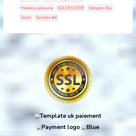
Hakama samourai
SOLDES D’ÉTÉ
Shingon-Shu
Sumo
Sandale été