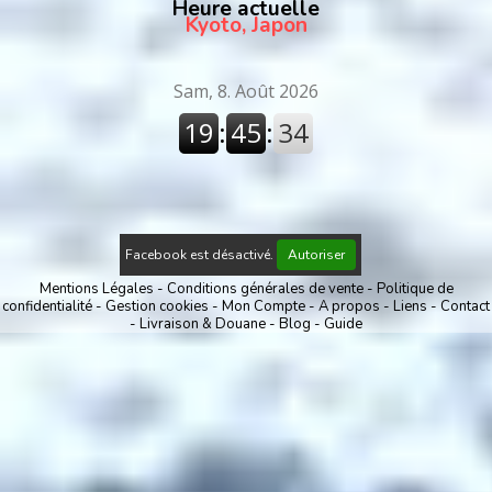
Heure actuelle
Kyoto, Japon
Facebook est désactivé.
Autoriser
Mentions Légales
Conditions générales de vente
Politique de
confidentialité
Gestion cookies
Mon Compte
A propos
Liens
Contact
Livraison & Douane
Blog
Guide