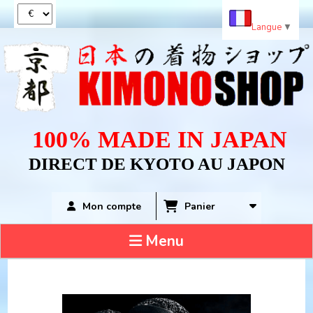
Panneau de gestion des cookies
Langue
▼
100% MADE IN JAPAN
DIRECT DE KYOTO AU JAPON
Panier
Mon compte
Menu