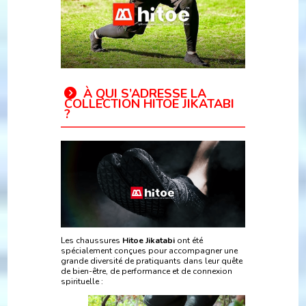
À QUI S’ADRESSE LA
COLLECTION HITOE JIKATABI
?
Les chaussures
Hitoe Jikatabi
ont été
spécialement conçues pour accompagner une
grande diversité de pratiquants dans leur quête
de bien-être, de performance et de connexion
spirituelle :