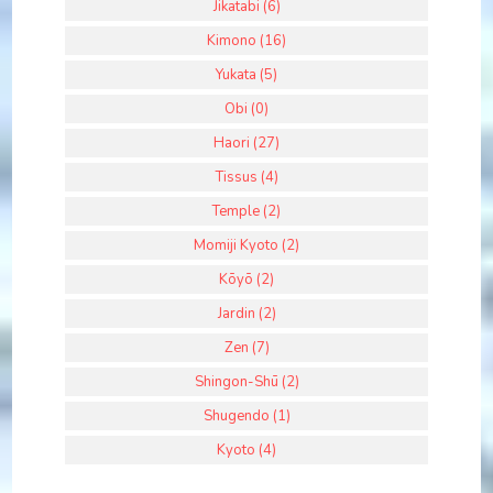
Jikatabi (6)
Kimono (16)
Yukata (5)
Obi (0)
Haori (27)
Tissus (4)
Temple (2)
Momiji Kyoto (2)
Kōyō (2)
Jardin (2)
Zen (7)
Shingon-Shū (2)
Shugendo (1)
Kyoto (4)