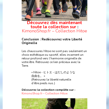
Découvrez dès maintenant
toute la collection sur
:
KimonoShop.fr – Collection Hitoe
Conclusion : Redécouvrez votre Liberté
Originelle
Les chaussures Hitoe ne sont pas seulement un
choix esthétique ou sportif, elles incarnent un
retour profond vers l’harmonie originelle de
votre être. Retrouvez ce lien précieux avec la
Terre.
« Hitoe - ヒトエ - はだしのような
自由を。 »
(Retrouvez la liberté naturelle
d’être pieds nus.)
Découvrez la collection complète sur :
KimonoShop.fr – Collection Hitoe