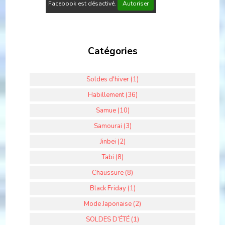
Facebook est désactivé.
Autoriser
Catégories
Soldes d'hiver (1)
Habillement (36)
Samue (10)
Samourai (3)
Jinbei (2)
Tabi (8)
Chaussure (8)
Black Friday (1)
Mode Japonaise (2)
SOLDES D’ÉTÉ (1)