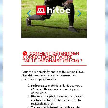
COMMENT DÉTERMINER
CORRECTEMENT VOTRE
TAILLE JAPONAISE (EN CM) ?
Pour choisir précisément la taille de vos
Hitoe
Jikatabi
, veuillez suivre attentivement ces
quelques étapes simples :
Préparez le matériel :
Munissez-vous
d'une feuille de papier, d'un stylo et
d'une règle.
Placez votre pied :
Tenez-vous debout
et placez votre pied fermement sur la
feuille de papier.
Tracez précisément :
À l’aide du stylo