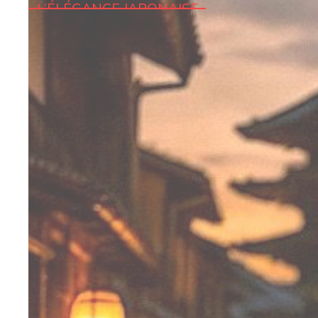
L’ÉLÉGANCE JAPONAISE
À PRIX DOUX ! ??