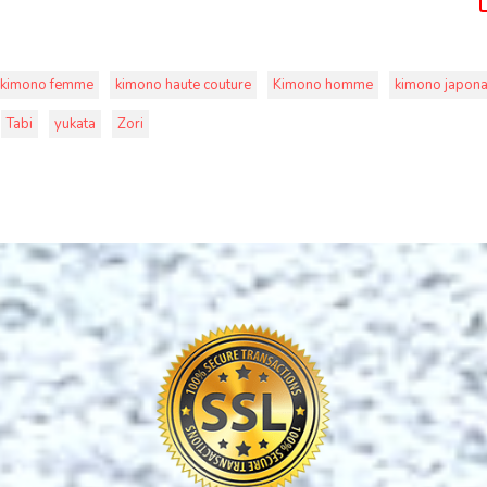
kimono femme
kimono haute couture
Kimono homme
kimono japona
Tabi
yukata
Zori