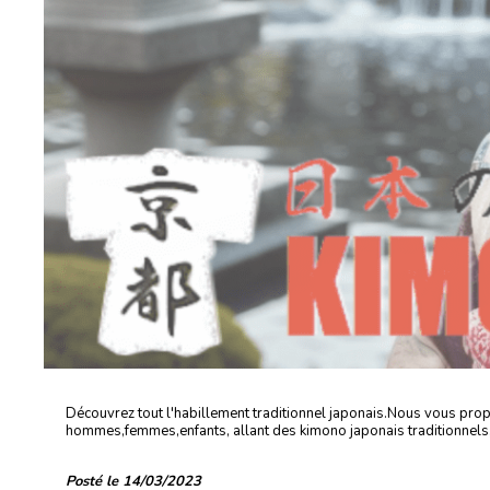
Découvrez tout l'habillement traditionnel japonais.Nous vous pro
hommes,femmes,enfants, allant des kimono japonais traditionnels,a
Posté le 14/03/2023