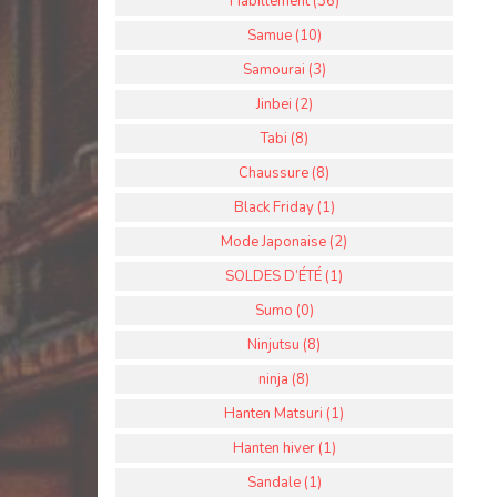
Habillement (36)
Samue (10)
Samourai (3)
Jinbei (2)
Tabi (8)
Chaussure (8)
Black Friday (1)
Mode Japonaise (2)
SOLDES D’ÉTÉ (1)
Sumo (0)
Ninjutsu (8)
ninja (8)
Hanten Matsuri (1)
Hanten hiver (1)
Sandale (1)