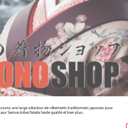
posons une large sélection de vêtements traditionnels japonais pour
ux Samue,Jinbei,Yukata haute qualité et bien plus..