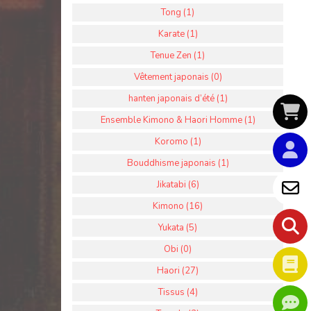
Tong (1)
Karate (1)
Tenue Zen (1)
Vêtement japonais (0)
hanten japonais d’été (1)
Ensemble Kimono & Haori Homme (1)
Koromo (1)
Bouddhisme japonais (1)
Jikatabi (6)
Kimono (16)
Yukata (5)
Obi (0)
Haori (27)
Tissus (4)