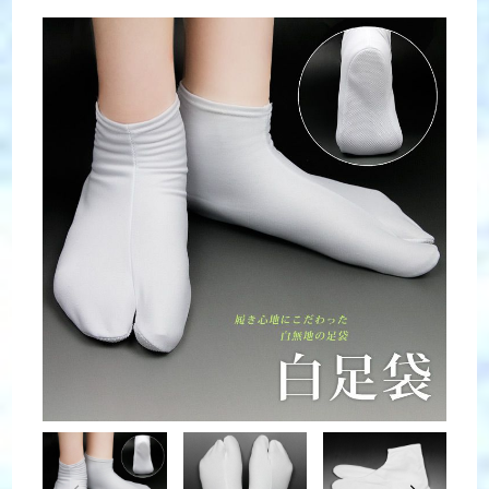
Chaussette japonaise Tabi Stretch polyester
blanc