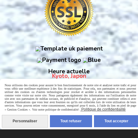
Heure actuelle
Kyoto, Japon
Nous utilisons des cookies pour assurer le bon fonctionnement de notre site et analyser notre trafic et pour
vous offrir une meilleure expérience à des fins de statistiques. Pour cela, nos partenaires et nous peuvent
utiliser des cookies ou d'autres technologies pour stocker et accéder à des informations personnelles
comme votre visite sur notre site. Nous partageons également des informations sur l'utilisation de notre
site avec nos partenaires de médias sociaux, de publicité et d'analyse, qui peuvent combiner celles-ci avec
d'autres informations que vous leur avez fournies ou qu'ils ont collectées lors de votre utilisation de leurs
services. Vous pouvez retirer votre consentement, enregistré pour 6 mois, à l'aide du lien en pied de page
Politique de confidentialité
« Gestion Cookies ». Voir notre politique de confidentialité :
Personnaliser
Tout refuser
Tout accepter