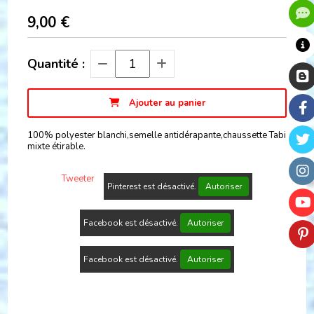
9,00
€
Quantité :
Ajouter au panier
100% polyester blanchi,semelle antidérapante,chaussette Tabi
mixte étirable.
Tweeter
Pinterest est désactivé.
Autoriser
Facebook est désactivé.
Autoriser
Facebook est désactivé.
Autoriser