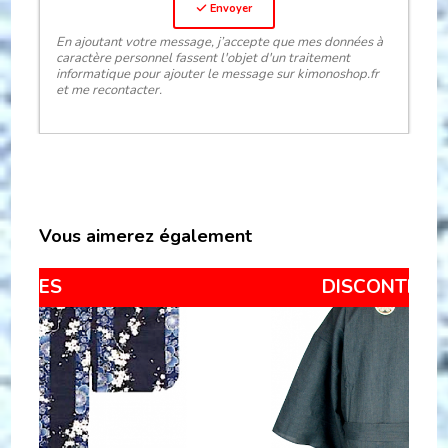
Envoyer
En ajoutant votre message, j’accepte que mes données à
caractère personnel fassent l'objet d'un traitement
informatique pour ajouter le message sur kimonoshop.fr
et me recontacter.
Vous aimerez également
Nouveauté Octobre 2019 !