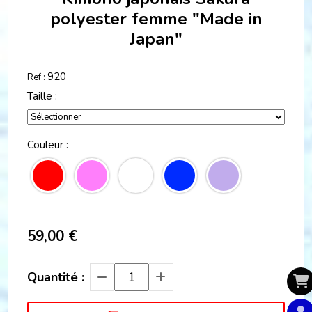
polyester femme "Made in
Japan"
920
Ref :
Taille :
Couleur :
59,00
€
Quantité :