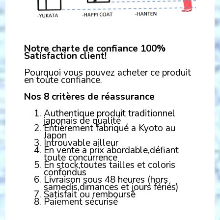
Notre charte de confiance 100%
Satisfaction client!
Pourquoi vous pouvez acheter ce produit
en toute confiance.
Nos 8 critères de réassurance
Authentique produit traditionnel
japonais de qualité
Entièrement fabriqué a Kyoto au
Japon
Introuvable ailleur
En vente a prix abordable,défiant
toute concurrence
En stock,toutes tailles et coloris
confondus
Livraison sous 48 heures (hors
samedis,dimances et jours fériés)
Satisfait ou remboursé
Paiement sécurisé