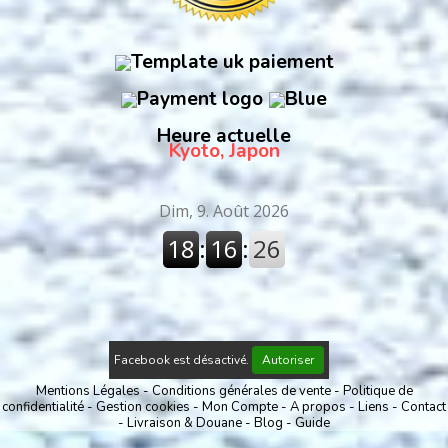
Heure actuelle
Kyoto, Japon
Facebook est désactivé.
Autoriser
Mentions Légales
Conditions générales de vente
Politique de
confidentialité
Gestion cookies
Mon Compte
A propos
Liens
Contact
Livraison & Douane
Blog
Guide