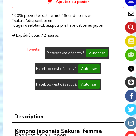
Ajouter au panier
100% polyester satiné,motif fleur de cerisier
"Sakura".disponible en
rouge,rose,blanc,bleu,pourpre.Fabrication au japon
Expédié sous 72 heures
Tweeter
Pinterest est désactivé.
Autoriser
Facebook est désactivé.
Autoriser
Facebook est désactivé.
Autoriser
Description
Kimono japonais Sakura femme
Fabrication au Japon