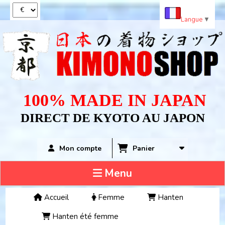
Panneau de gestion des cookies
Langue
▼
100% MADE IN JAPAN
DIRECT DE KYOTO AU JAPON
Panier
Mon compte
Menu
Accueil
Femme
Hanten
Hanten été femme