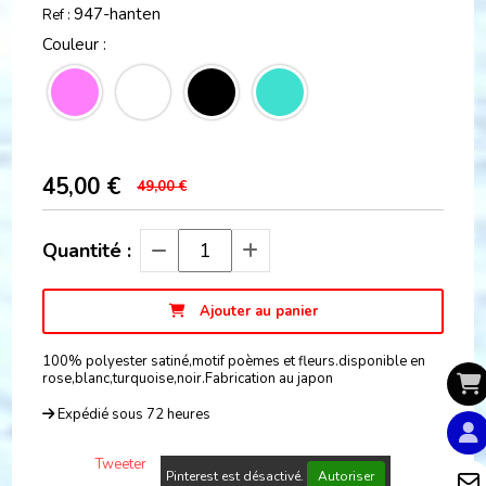
947-hanten
Ref :
Couleur :
45,00
€
49,00 €
Quantité :
Ajouter au panier
100% polyester satiné,motif poèmes et fleurs.disponible en
rose,blanc,turquoise,noir.Fabrication au japon
Expédié sous 72 heures
Tweeter
Pinterest est désactivé.
Autoriser