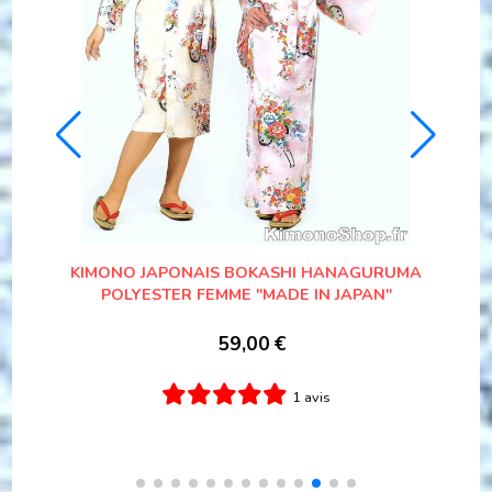
POLYESTER
YUKATA BOTAN RAN FEMME
65,00
€
0 avis
Ajouter au panier