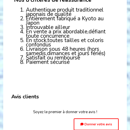
Authentique produit traditionnel
japonais de qualité
Entièrement fabriqué a Kyoto au
Japon
Introuvable ailleur
En vente a prix abordable,défiant
toute concurrence
En stock,toutes tailles et coloris
confondus
Livraison sous 48 heures (hors
samedis,dimances et jours fériés)
Satisfait ou remboursé
Paiement sécurisé
Avis clients
Soyez le premier à donner votre avis !
Donner votre avis