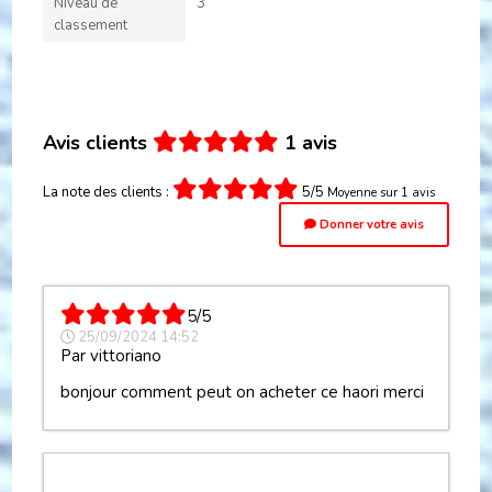
Niveau de
3
classement
Avis clients
1 avis
La note des clients :
5/5
Moyenne sur 1 avis
Donner votre avis
5/5
25/09/2024 14:52
Par
vittoriano
bonjour comment peut on acheter ce haori merci