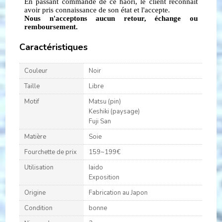
En passant commande de ce haori, le client reconnaît
avoir pris connaissance de son état et l'accepte.
Nous n'acceptons aucun retour, échange ou
remboursement.
Caractéristiques
Couleur
Noir
Taille
Libre
Motif
Matsu (pin)
Keshiki (paysage)
Fuji San
Matière
Soie
Fourchette de prix
159~199€
Utilisation
Iaido
Exposition
Origine
Fabrication au Japon
Condition
bonne