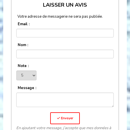
LAISSER UN AVIS
Votre adresse de messagerie ne sera pas publiée.
Email :
Nom :
Note :
Message :
Envoyer
En ajoutant votre message, j’accepte que mes données à