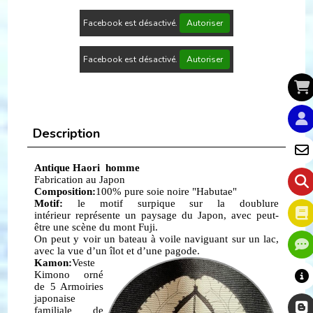
Facebook est désactivé.
Autoriser
Facebook est désactivé.
Autoriser
Description
Antique Haori homme
Fabrication au Japon
Composition:
100% pure soie noire "Habutae"
Motif:
le motif surpique sur la doublure
intérieur représente un paysage du Japon, avec peut-
être une scène du mont Fuji.
On peut y voir un bateau à voile naviguant sur un lac,
avec la vue d’un îlot et d’une pagode.
Kamon:
Veste
Kimono orné
de 5 Armoiries
japonaise
familiale de