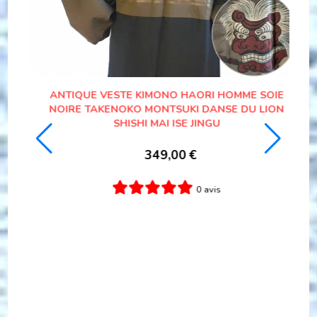
RE
SET ANTIQUE HAORI & KIMONO TRADITIONNEL
JAPONAIS SOIE NOIRE MITSUKASHIWA
MONTSUKI HOMME
338,00
€
0 avis