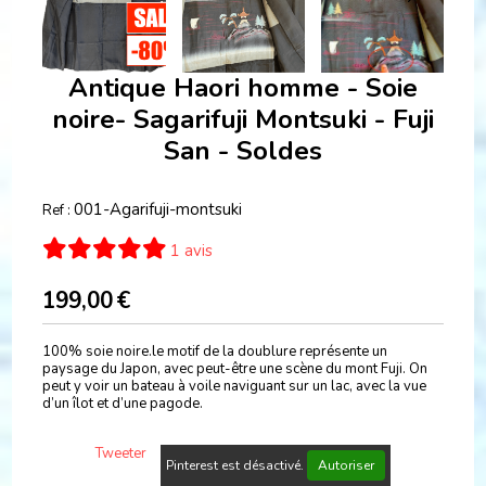
Antique Haori homme - Soie
noire- Sagarifuji Montsuki - Fuji
San - Soldes
001-Agarifuji-montsuki
Ref :
1 avis
199,00
€
100% soie noire.le motif de la doublure représente un
paysage du Japon, avec peut-être une scène du mont Fuji. On
peut y voir un bateau à voile naviguant sur un lac, avec la vue
d’un îlot et d’une pagode.
Tweeter
Pinterest est désactivé.
Autoriser