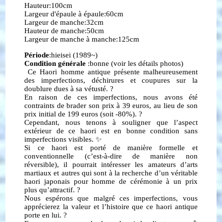
Hauteur:100cm
Largeur d'épaule à épaule:60cm
Largeur de manche:32cm
Hauteur de manche:50cm
Largeur de manche à manche:125cm
Période
:hieisei (1989~)
Condition générale
:bonne (voir les détails photos)
Ce Haori homme antique présente malheureusement
des imperfections, déchirures et coupures sur la
doublure dues à sa vétusté. ?
En raison de ces imperfections, nous avons été
contraints de brader son prix à 39 euros, au lieu de son
prix initial de 199 euros (soit -80%). ?
Cependant, nous tenons à souligner que l’aspect
extérieur de ce haori est en bonne condition sans
imperfections visibles. ✨
Si ce haori est porté de manière formelle et
conventionnelle (c’est-à-dire de manière non
réversible), il pourrait intéresser les amateurs d’arts
martiaux et autres qui sont à la recherche d’un véritable
haori japonais pour homme de cérémonie à un prix
plus qu’attractif. ?
Nous espérons que malgré ces imperfections, vous
apprécierez la valeur et l’histoire que ce haori antique
porte en lui. ?