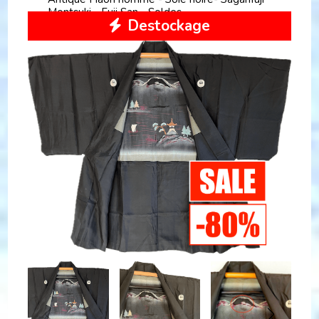
Montsuki - Fuji San - Soldes
Destockage