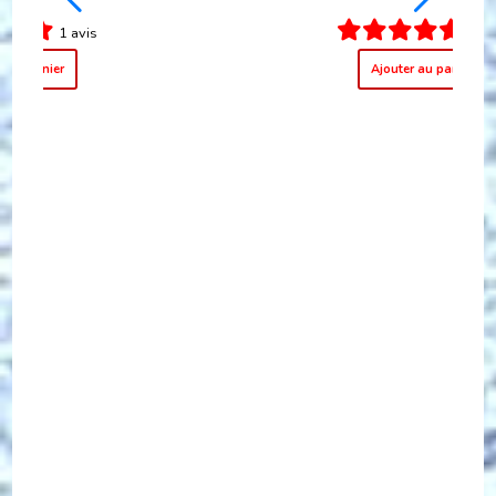
0 avis
Ajouter au panier