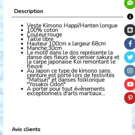
Description
Veste Kimono Happi/Hanten longue
100% coton
Couleur:rouge
Taille libre
Hauteur 100cm x largeur 68cm
Manche:30cm
Le motif dans le dos représente la
danse des fleurs de cerisier sakura et
la carpe japonaise Koi remontant le
fleuve
Au Japon ce type de kimono sans
ceinture est porté lors de festivités
"Matsuri" et danses folklorique
"Yosakoi Odori"
A porter pour tout évênements
exceptionnels d'arts martiaux...
Avis clients