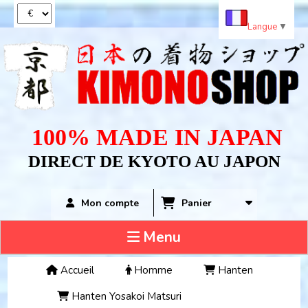
Panneau de gestion des cookies
Langue
▼
100% MADE IN JAPAN
DIRECT DE KYOTO AU JAPON
Panier
Mon compte
Menu
Accueil
Homme
Hanten
Hanten Yosakoi Matsuri