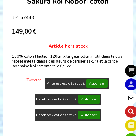
Sakura koi Nobori coton
u7443
Ref :
149,00
€
Article hors stock
100% coton Hauteur 120cm x largeur 68cm,motif dans le dos
représente la danse des fleurs de cerisier sakura et la carpe
japonaise Koi remontant le fleuve
Tweeter
Pinterest est désactivé.
Autoriser
Facebook est désactivé.
Autoriser
Facebook est désactivé.
Autoriser