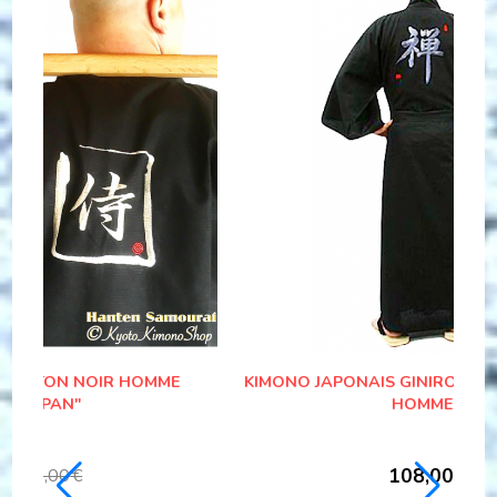
OIR
CHEMISE JAPONAISE KOIGUCHI SAMOURAI
KAMON SENGOKU JIDAI
55,00
€