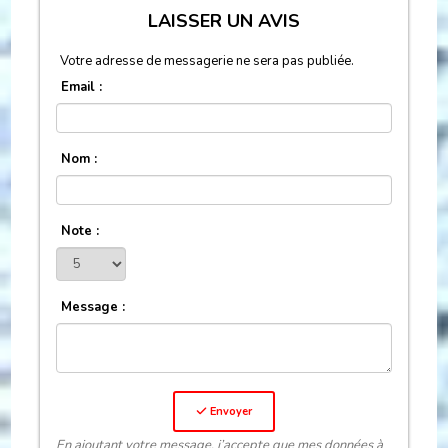
LAISSER UN AVIS
Votre adresse de messagerie ne sera pas publiée.
Email :
Nom :
Note :
Message :
Envoyer
En ajoutant votre message, j’accepte que mes données à