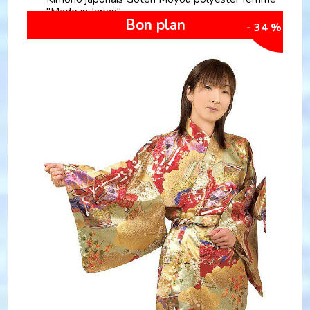
"Made in Japan"
Bon plan
- 34 %