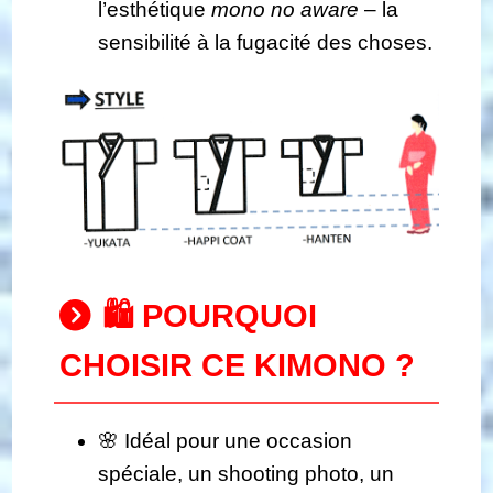
l’esthétique
mono no aware
– la
sensibilité à la fugacité des choses.
🛍️ POURQUOI
CHOISIR CE KIMONO ?
🌸 Idéal pour une occasion
spéciale, un shooting photo, un