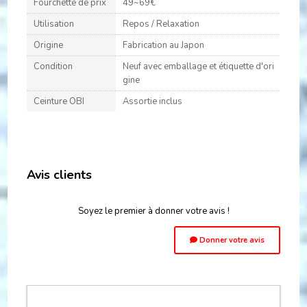
Fourchette de prix
49~69€
Utilisation
Repos / Relaxation
Origine
Fabrication au Japon
Condition
Neuf avec emballage et étiquette d'ori
gine
Ceinture OBI
Assortie inclus
Avis clients
Soyez le premier à donner votre avis !
Donner votre avis