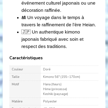
événement culturel japonais ou une
décoration raffinée.
🎎 Un voyage dans le temps à
travers le raffinement de l’ère Heian.
🇯🇵 Un authentique kimono
japonais fabriqué avec soin et
respect des traditions.
Caractéristiques
Couleur
Doré
Taille
Kimono 56" (155~170cm)
Motif
Hana (fleurs)
Hime (princesse)
Keshiki (paysage)
Matière
Polyester