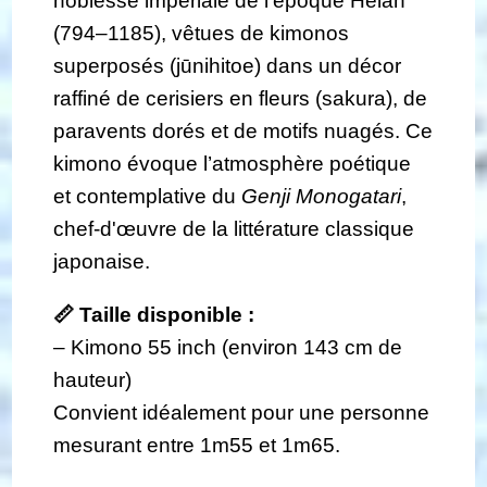
noblesse impériale de l’époque Heian
(794–1185), vêtues de kimonos
superposés (jūnihitoe) dans un décor
raffiné de cerisiers en fleurs (sakura), de
paravents dorés et de motifs nuagés. Ce
kimono évoque l’atmosphère poétique
et contemplative du
Genji Monogatari
,
chef-d'œuvre de la littérature classique
japonaise.
📏 Taille disponible :
– Kimono 55 inch (environ 143 cm de
hauteur)
Convient idéalement pour une personne
mesurant entre 1m55 et 1m65.