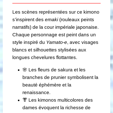
Les scènes représentées sur ce kimono
s’inspirent des
emaki
(rouleaux peints
narratifs) de la cour impériale japonaise.
Chaque personnage est peint dans un
style inspiré du
Yamato-e
, avec visages
blancs et silhouettes stylisées aux
longues chevelures flottantes.
🌸 Les fleurs de sakura et les
branches de prunier symbolisent la
beauté éphémère et la
renaissance.
👘 Les kimonos multicolores des
dames évoquent la richesse de