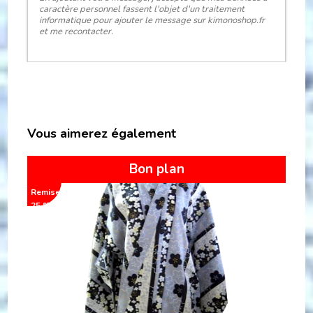
caractère personnel fassent l'objet d'un traitement
informatique pour ajouter le message sur kimonoshop.fr
et me recontacter.
Vous aimerez également
Top Vente