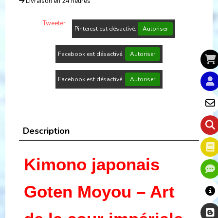
Livraison en 24 heures
Tweeter
Pinterest est désactivé.
Autoriser
Facebook est désactivé.
Autoriser
Facebook est désactivé.
Autoriser
Description
Kimono japonais
Goten Moyou – Art