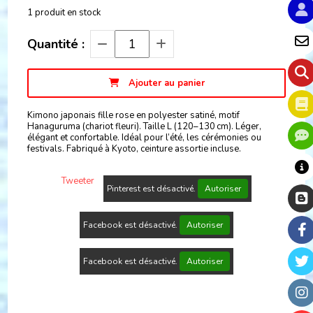
1
produit en stock
Quantité :
Ajouter au panier
Kimono japonais fille rose en polyester satiné, motif
Hanaguruma (chariot fleuri). Taille L (120–130 cm). Léger,
élégant et confortable. Idéal pour l’été, les cérémonies ou
festivals. Fabriqué à Kyoto, ceinture assortie incluse.
Tweeter
Pinterest est désactivé.
Autoriser
Facebook est désactivé.
Autoriser
Facebook est désactivé.
Autoriser