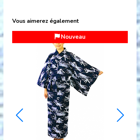
Vous aimerez également
Bon plan
Remise
25 %