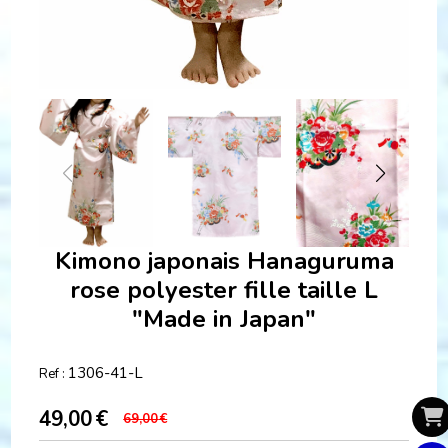
Kimono japonais Hanaguruma
rose polyester fille taille L
"Made in Japan"
1306-41-L
Ref :
49,00
€
69,00
€