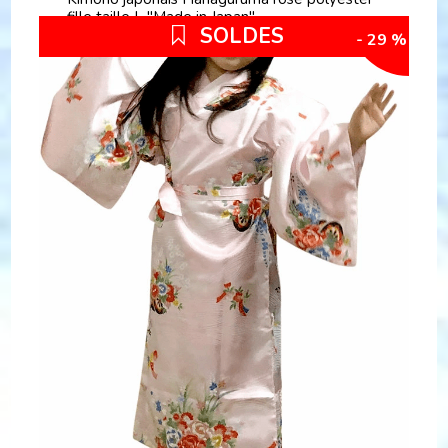
fille taille L "Made in Japan"
SOLDES
- 29 %