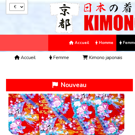
Panneau de gestion des cookies
Accueil
Homme
Femm
Accueil
Femme
Kimono japonais
Nouveau