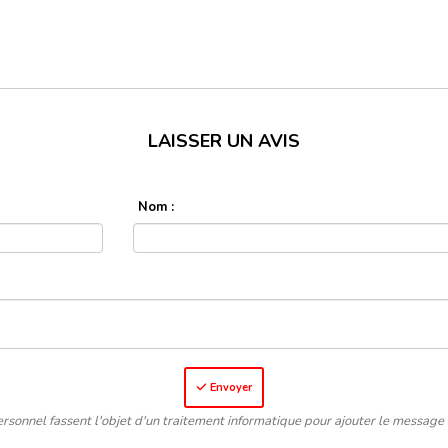
LAISSER UN AVIS
Nom :
Envoyer
rsonnel fassent l'objet d'un traitement informatique pour ajouter le message 