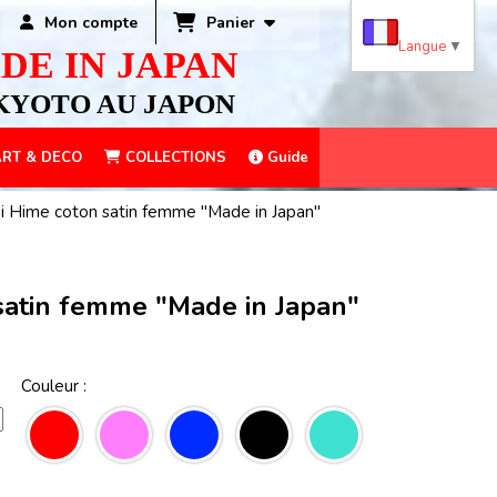
Panier
Mon compte
Langue
▼
DE IN JAPAN
KYOTO AU JAPON
RT & DECO
COLLECTIONS
Guide
i Hime coton satin femme "Made in Japan"
satin femme "Made in Japan"
Couleur :