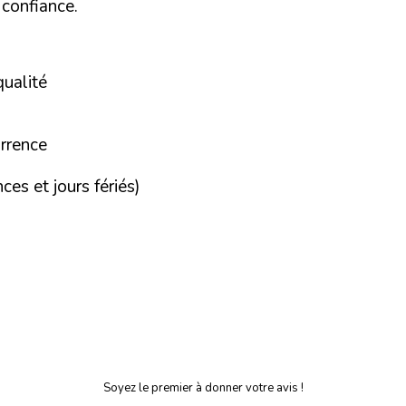
 confiance.
qualité
urrence
es et jours fériés)
Soyez le premier à donner votre avis !