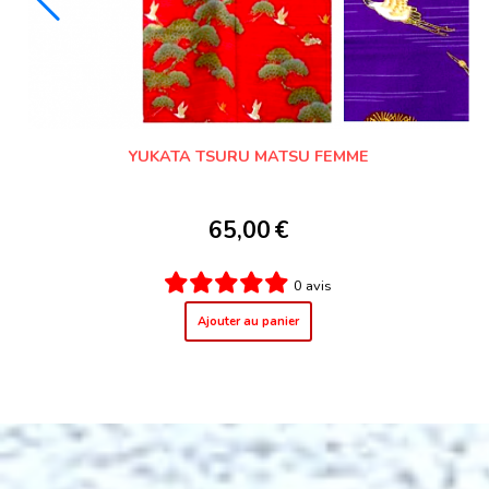
ON
YUKATA UME UGUISU FEMME
65,00
€
0 avis
Ajouter au panier