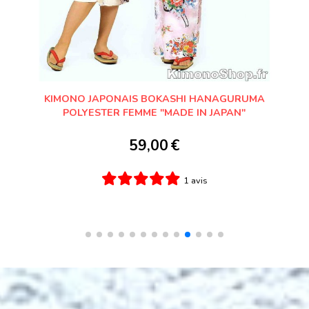
YUKATA MOJI SENSU ÉVENTAIL JAPONAIS ROUGE
FEMME "MADE IN JAPAN"
49,00
€
0 avis