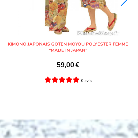
YUKATA CHOU PAPILLON BLEU MARINE FEMME "MAD
IN JAPAN"
59,00
€
1 avis
Ajouter au panier