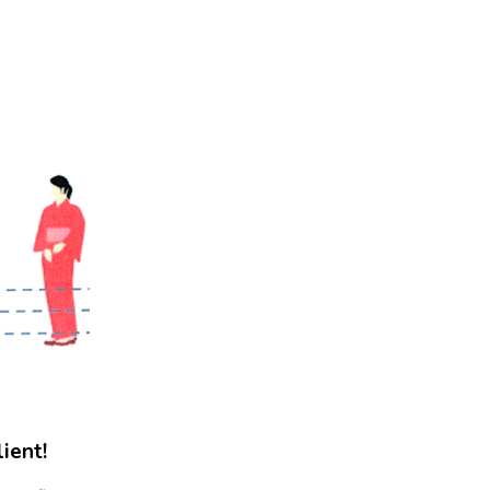
ient!