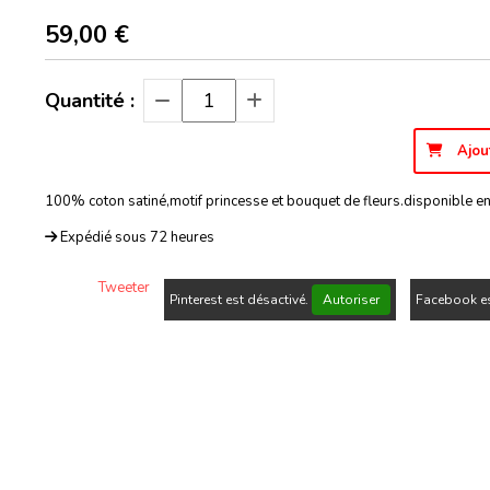
59,00
€
Quantité :
Ajou
100% coton satiné,motif princesse et bouquet de fleurs.disponible en
Expédié sous 72 heures
Tweeter
Pinterest est désactivé.
Autoriser
Facebook es