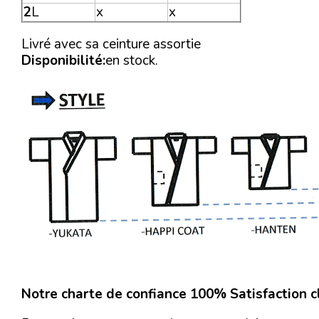
2
L
x
x
Livré avec sa ceinture assortie
Disponibilité:
en stock.
Notre charte de confiance 100% Satisfaction cl