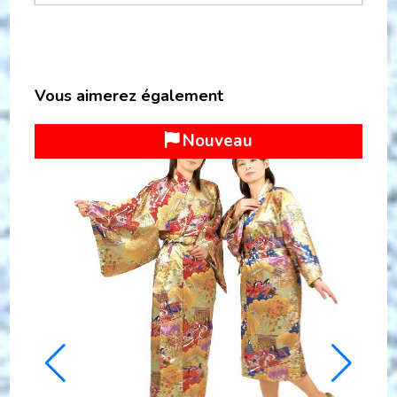
Vous aimerez également
Nouveau
T