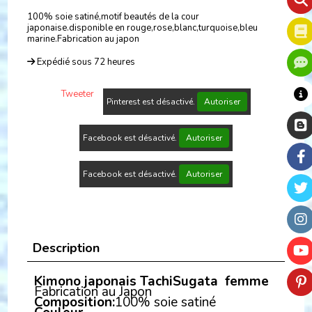
100% soie satiné,motif beautés de la cour
japonaise.disponible en rouge,rose,blanc,turquoise,bleu
marine.Fabrication au japon
Expédié sous 72 heures
Tweeter
Pinterest est désactivé.
Autoriser
Facebook est désactivé.
Autoriser
Facebook est désactivé.
Autoriser
Description
Kimono japonais TachiSugata femme
Fabrication au Japon
Composition:
100% soie satiné