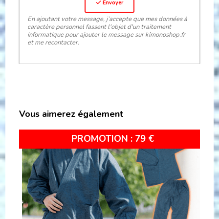
Envoyer
En ajoutant votre message, j’accepte que mes données à
caractère personnel fassent l'objet d'un traitement
informatique pour ajouter le message sur kimonoshop.fr
et me recontacter.
Vous aimerez également
PROMO