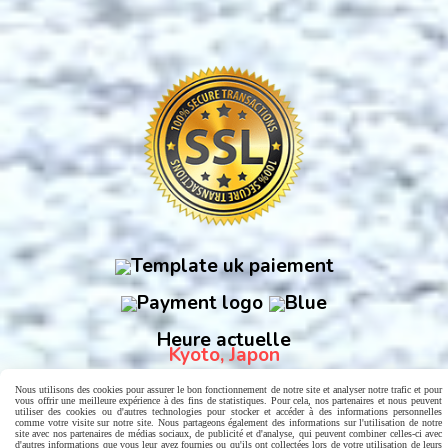
Heure actuelle
Kyoto, Japon
Nous utilisons des cookies pour assurer le bon fonctionnement de notre site et analyser notre trafic et pour
vous offrir une meilleure expérience à des fins de statistiques. Pour cela, nos partenaires et nous peuvent
utiliser des cookies ou d'autres technologies pour stocker et accéder à des informations personnelles
comme votre visite sur notre site. Nous partageons également des informations sur l'utilisation de notre
site avec nos partenaires de médias sociaux, de publicité et d'analyse, qui peuvent combiner celles-ci avec
d'autres informations que vous leur avez fournies ou qu'ils ont collectées lors de votre utilisation de leurs