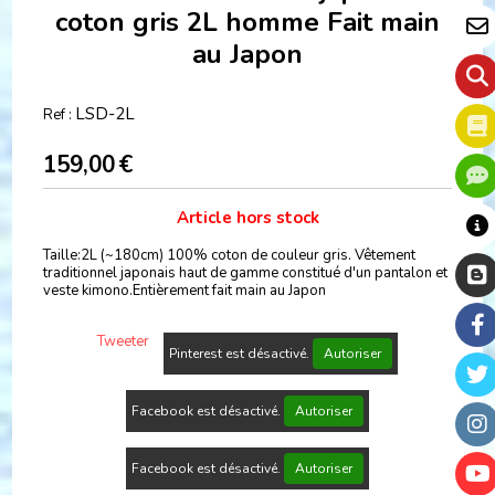
coton gris 2L homme Fait main
au Japon
LSD-2L
Ref :
159,00
€
Article hors stock
Taille:2L (~180cm) 100% coton de couleur gris. Vêtement
traditionnel japonais haut de gamme constitué d'un pantalon et
veste kimono.Entièrement fait main au Japon
Tweeter
Pinterest est désactivé.
Autoriser
Facebook est désactivé.
Autoriser
Facebook est désactivé.
Autoriser