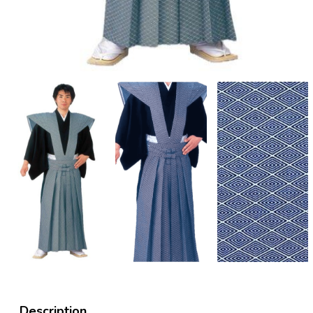
Description