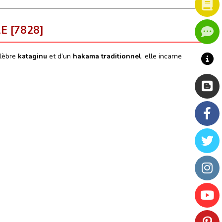
 [7828]
élèbre
kataginu
et d’un
hakama traditionnel
, elle incarne