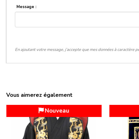
Message :
En ajoutant votre message, j’accepte que mes données à caractère pe
Vous aimerez également
Nouveau