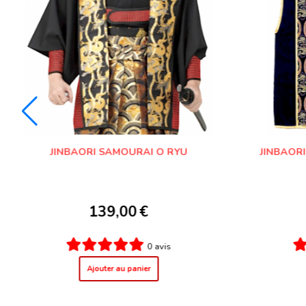
JINBAORI SAMOURAI O RYU
JINBAOR
139,00
€
0 avis
Ajouter au panier