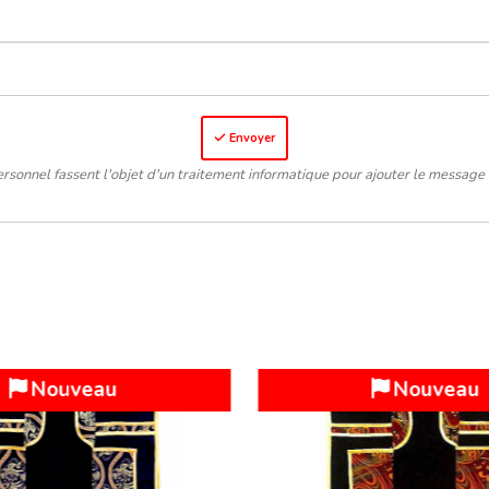
Envoyer
rsonnel fassent l'objet d'un traitement informatique pour ajouter le message 
Nouveau
Nouveau