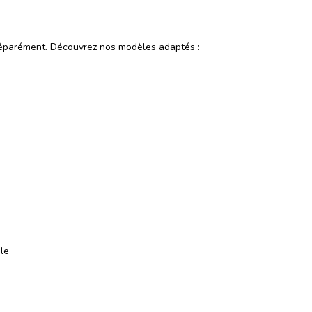
séparément. Découvrez nos modèles adaptés :
le