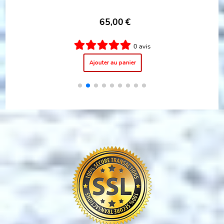
59,00
€
49,00
1 avis
Ajouter au panier