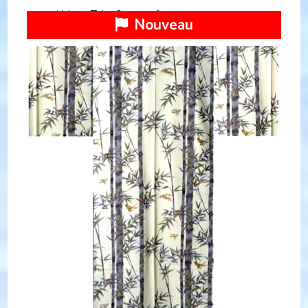
Yukata Take Suzume femme
Nouveau