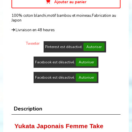
Ajouter au panier
100% coton blanchi,motif bambou et moineau.Fabrication au
Japon
Livraison en 48 heures
Tweeter
Pinterest est désactivé.
Autoriser
Facebook est désactivé.
Autoriser
Facebook est désactivé.
Autoriser
Description
Yukata Japonais Femme Take