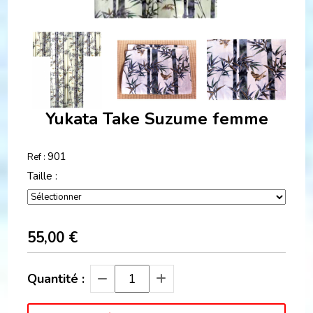
Yukata Take Suzume femme
901
Ref :
Taille :
55,00
€
Quantité :