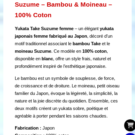
Suzume – Bambou & Moineau –
100% Coton
Yukata Take Suzume femme
– un élégant
yukata
japonais femme fabriqué au Japon
, décoré d’un
motif traditionnel associant le
bambou Take
et le
moineau Suzume
. Ce modèle en
100% coton
,
disponible en
blanc
, offre un style frais, naturel et
profondément inspiré de l’esthétique japonaise.
Le bambou est un symbole de souplesse, de force,
de croissance et de droiture. Le moineau, petit oiseau
familier du Japon, évoque la légèreté, la simplicité, la
nature et la joie discrète du quotidien. Ensemble, ces
deux motifs créent un yukata sobre, poétique et
agréable à porter pendant les saisons chaudes.
Fabrication :
Japon