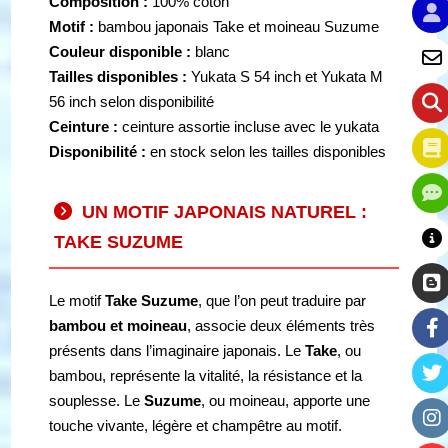
Composition :
100% coton
Motif :
bambou japonais Take et moineau Suzume
Couleur disponible :
blanc
Tailles disponibles :
Yukata S 54 inch et Yukata M
56 inch selon disponibilité
Ceinture :
ceinture assortie incluse avec le yukata
Disponibilité :
en stock selon les tailles disponibles
UN MOTIF JAPONAIS NATUREL :
TAKE SUZUME
Le motif
Take Suzume
, que l’on peut traduire par
bambou et moineau
, associe deux éléments très
présents dans l’imaginaire japonais. Le
Take
, ou
bambou, représente la vitalité, la résistance et la
souplesse. Le
Suzume
, ou moineau, apporte une
touche vivante, légère et champêtre au motif.