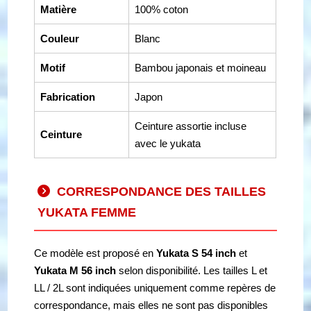
Matière
100% coton
Couleur
Blanc
Motif
Bambou japonais et moineau
Fabrication
Japon
Ceinture assortie incluse
Ceinture
avec le yukata
CORRESPONDANCE DES TAILLES
YUKATA FEMME
Ce modèle est proposé en
Yukata S 54 inch
et
Yukata M 56 inch
selon disponibilité. Les tailles L et
LL / 2L sont indiquées uniquement comme repères de
correspondance, mais elles ne sont pas disponibles