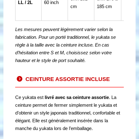
LL / 2L
60 inch
cm
185 cm
pour c
modèle
Les mesures peuvent légèrement varier selon la
fabrication. Pour un porté traditionnel, le yukata se
règle à la taille avec la ceinture incluse. En cas
d’hésitation entre S et M, choisissez selon votre
hauteur et le style de port souhaité.
CEINTURE ASSORTIE INCLUSE
Ce yukata est
livré avec sa ceinture assortie
. La
ceinture permet de fermer simplement le yukata et
d’obtenir un style japonais traditionnel, confortable et
élégant. Elle est généralement insérée dans la
manche du yukata lors de l’emballage.