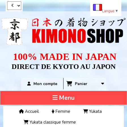
Panneau de gestion des cookies
Langue
▼
100% MADE IN JAPAN
DIRECT DE KYOTO AU JAPON
Panier
Mon compte
Menu
Accueil
Femme
Yukata
Yukata classique femme