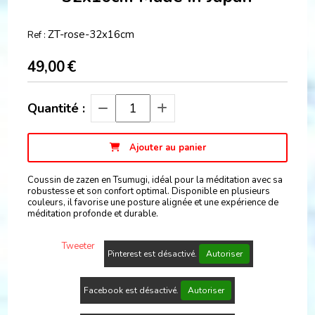
ZT-rose-32x16cm
Ref :
49,00
€
Quantité :
Ajouter au panier
Coussin de zazen en Tsumugi, idéal pour la méditation avec sa
robustesse et son confort optimal. Disponible en plusieurs
couleurs, il favorise une posture alignée et une expérience de
méditation profonde et durable.
Tweeter
Pinterest est désactivé.
Autoriser
Facebook est désactivé.
Autoriser