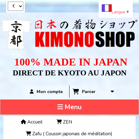
Panneau de gestion des cookies
Langue
▼
100% MADE IN JAPAN
DIRECT DE KYOTO AU JAPON
Panier
Mon compte
Menu
Accueil
ZEN
Zafu ( Coussin japonais de méditation)