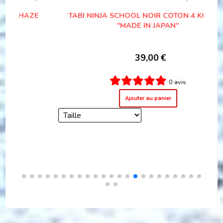
OHAZE
TABI SHINSHI NINJA SCHOOL NOIR COTON
MADE IN JAPAN"
25,00
€
0 avis
Ajouter au panier