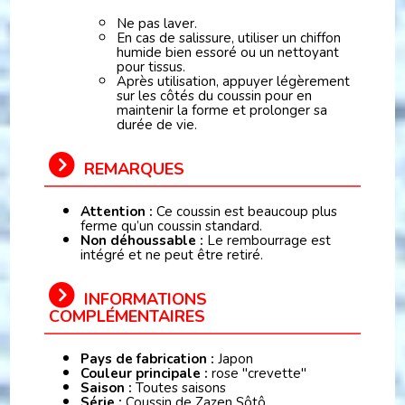
Ne pas laver.
En cas de salissure, utiliser un chiffon
humide bien essoré ou un nettoyant
pour tissus.
Après utilisation, appuyer légèrement
sur les côtés du coussin pour en
maintenir la forme et prolonger sa
durée de vie.
REMARQUES
Attention :
Ce coussin est beaucoup plus
ferme qu’un coussin standard.
Non déhoussable :
Le rembourrage est
intégré et ne peut être retiré.
INFORMATIONS
COMPLÉMENTAIRES
Pays de fabrication :
Japon
Couleur principale :
rose "crevette"
Saison :
Toutes saisons
Série :
Coussin de Zazen Sôtô