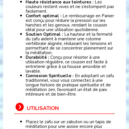
Haute résistance aux teintures :
Les
couleurs restent vives et ne s’estompent pas
facilement.
Confort optimal :
Le rembourrage en Panier
est conçu pour réduire la pression sur les
hanches et les genoux, rendant le coussin
idéal pour une utilisation quotidienne.
Soutien Optimal :
La hauteur et la fermeté
du zafu aident à maintenir une colonne
vertébrale alignée, réduisant les tensions et
permettant de se concentrer pleinement sur
la méditation.
Durabilité :
Conçu pour résister à une
utilisation régulière, ce coussin est facile à
entretenir grâce à sa housse amovible et
lavable.
Connexion Spirituelle :
En adoptant un zafu
traditionnel, vous vous connectez à une
longue histoire de pratique spirituelle et de
méditation zen, favorisant un état de paix
intérieure et de bien-être.
UTILISATION
Placez le zafu sur un zabuton ou un tapis de
méditation pour une assise encore plus