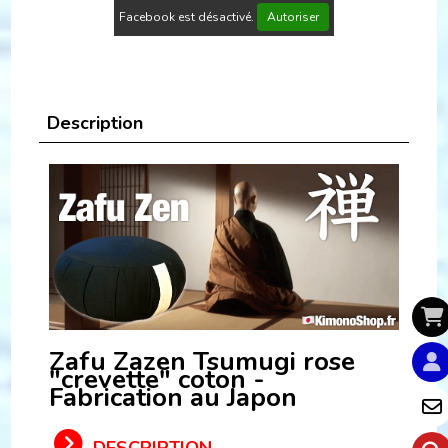
Facebook est désactivé.
Autoriser
Description
Zafu Zazen Tsumugi rose
"crevette" coton -
Fabrication au Japon