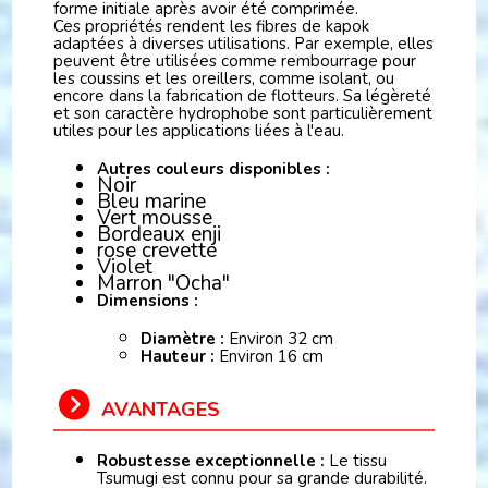
forme initiale après avoir été comprimée.
Ces propriétés rendent les fibres de kapok
adaptées à diverses utilisations. Par exemple, elles
peuvent être utilisées comme rembourrage pour
les coussins et les oreillers, comme isolant, ou
encore dans la fabrication de flotteurs. Sa légèreté
et son caractère hydrophobe sont particulièrement
utiles pour les applications liées à l'eau.
Autres couleurs disponibles :
Noir
Bleu marine
Vert mousse
Bordeaux enji
rose crevette
Violet
Marron "Ocha"
Dimensions :
Diamètre :
Environ 32 cm
Hauteur :
Environ 16 cm
AVANTAGES
Robustesse exceptionnelle :
Le tissu
Tsumugi est connu pour sa grande durabilité.