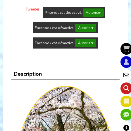
Tweeter
Pinterest est désactivé.
Autoriser
Facebook est désactivé.
Autoriser
Facebook est désactivé.
Autoriser
Description