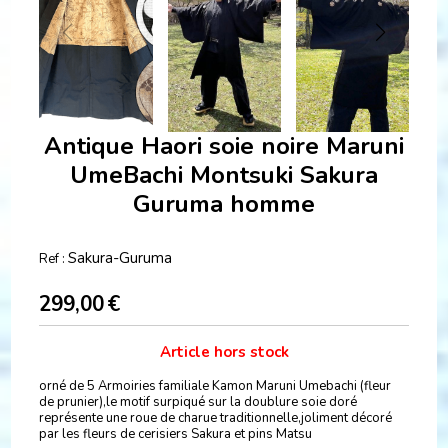
Antique Haori soie noire Maruni
UmeBachi Montsuki Sakura
Guruma homme
Sakura-Guruma
Ref :
299,00
€
Article hors stock
orné de 5 Armoiries familiale Kamon Maruni Umebachi (fleur
de prunier),le motif surpiqué sur la doublure soie doré
représente une roue de charue traditionnelle,joliment décoré
par les fleurs de cerisiers Sakura et pins Matsu