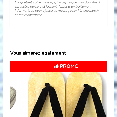
En ajoutant votre message, j’accepte que mes données à
caractère personnel fassent l'objet d'un traitement
informatique pour ajouter le message sur kimonoshop.fr
et me recontacter.
Vous aimerez également
Bon plan