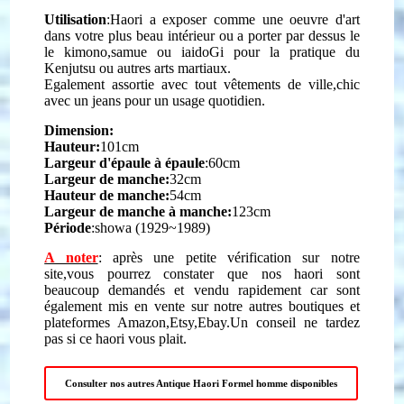
Utilisation
:Haori a exposer comme une oeuvre d'art
dans votre plus beau intérieur ou a porter par dessus le
le kimono,samue ou iaidoGi pour
la pratique du
Kenjutsu ou autres arts martiaux.
Egalement assortie avec tout vêtements de ville,chic
avec un jeans pour un usage quotidien.
Dimension:
Hauteur:
101cm
Largeur d'épaule à épaule
:60cm
Largeur de manche:
32cm
Hauteur de manche:
54cm
Largeur de manche à manche:
123cm
Période
:showa (1929~1989)
A noter
: après une petite vérification sur notre
site,vous pourrez constater que nos haori sont
beaucoup demandés et vendu rapidement car sont
également mis en vente sur notre autres boutiques et
plateformes Amazon,Etsy,Ebay.Un conseil ne tardez
pas si ce haori vous plait.
Consulter nos autres Antique Haori Formel homme disponibles