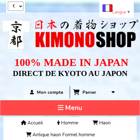
Panneau de gestion des cookies
Langue
▼
100% MADE IN JAPAN
DIRECT DE KYOTO AU JAPON
Panier
Mon compte
Menu
Accueil
Homme
Haori
Antique haori Formel homme