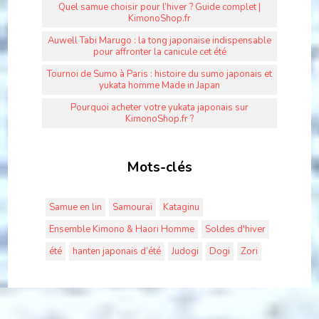
Quel samue choisir pour l’hiver ? Guide complet |
KimonoShop.fr
Auwell Tabi Marugo : la tong japonaise indispensable
pour affronter la canicule cet été
Tournoi de Sumo à Paris : histoire du sumo japonais et
yukata homme Made in Japan
Pourquoi acheter votre yukata japonais sur
KimonoShop.fr ?
Mots-clés
Samue en lin
Samouraï
Kataginu
Ensemble Kimono & Haori Homme
Soldes d'hiver
été
hanten japonais d’été
Judogi
Dogi
Zori