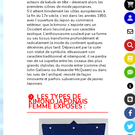
acteurs de kabuki en tête – devenant alors les
premières icônes de mode japonaises.
S’il atteint timidement les côtes européennes à
la fin du 17e siècle, c’est dans les années 1850,
avec l’ouverture du Japon au commerce
extérieur, que le kimono s’exporte vers un
Occident alors fasciné par son caractère
exotique. L’enthousiasme soulevé par sa forme
ou ses tissus transforme profondément et
radicalement la mode du continent quelques
décennies plus tard. Dépassant par la suite
son statut de symbole, désavouant son
caractère traditionnel et intemporel, il ne perdra
rien de sa superbe entre les ciseaux des plus
grands stylistes du monde entier (comme chez
John Galliano ou Alexander McQueen) ou dans
les rues de l’archipel, revisité de façon
innovante et parfois subversive par de jeunes
Japonais.
LES TYPES DE
KIMONO JAPONAIS
FEMME EXPOSÉS :