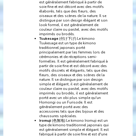
est généralement fabriqué à partir de
soie fine et est décoré avec des motifs
élaborés, tels que des fleurs, des
oiseaux et des scènes de la nature. Il se
distingue par son design élégant et son
look formel, il est généralement de
couleur claire ou pastel, avec des motifs
imprimés ou brodés.
Tsukesage
(付け下げ):Le kimono
Tsukesage est un type de kimono
traditionnel japonais porté
principalement par les femmes lors de
cérémonies et de réceptions semi-
formelles. Il est généralement fabriqué à
partir de soie fine et est décoré avec des
motifs discrets et élégants, tels que des
fleurs, des oiseaux et des scènes de la
nature. Il se distingue par son design
simple et élégant, il est généralement de
couleur claire ou pastel, avec des motifs
imprimés ou brodés, il est généralement
porté avec un obi plus simple qu'un
Homongi ou un Furisode. Il est
généralement porté avec des
accessoires tels que des bijoux et des
chaussures spéciales.
Iromuji
(色無地):Le kimono Iromuji est un
type de kimono traditionnel japonais qui
est généralement simple et élégant. Il est
fabriqué à partir de soie fine et est d'une