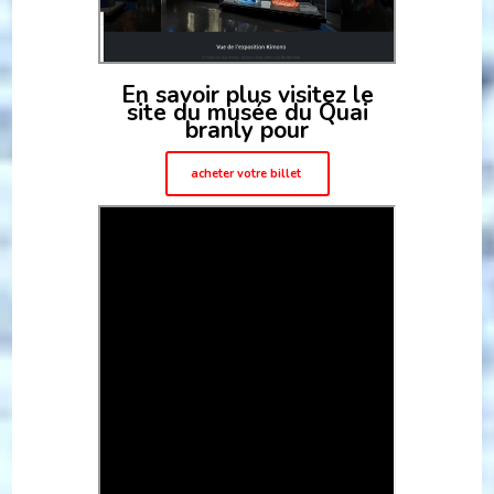
En savoir plus visitez le
site du musée du Quai
branly pour
acheter votre billet