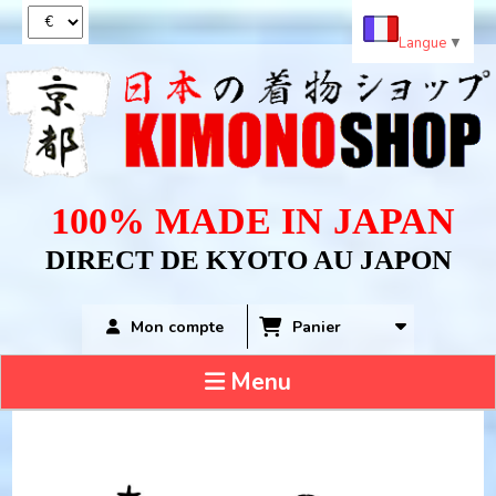
Panneau de gestion des cookies
Langue
▼
100% MADE IN JAPAN
DIRECT DE KYOTO AU JAPON
Panier
Mon compte
Menu