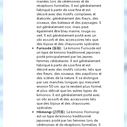
mariées lors de cérémonies et de
réceptions formelles. Il est généralement
fabriqué à partir de soie fine et est
décoré avec des motifs complexes et
élaborés, généralement des fleurs, des
oiseaux, des bateaux et des paysages. Il
est généralement noir, mais peut
également être bleu marine, rouge ou
vert. Il est généralement porté avec un
obi assorti et des accessoires tels que
des bijoux et des chaussures spéciales.
Furisode
(振袖) : Le kimono Furisode est
un type de kimono traditionnel japonais
porté principalement par les jeunes
femmes célibataires. Il est généralement
fabriqué à partir de soie fine et est
décoré avec des motifs colorés, tels que
des fleurs, des oiseaux, des papillons et
des scènes de la nature. Il se distingue
par ses manches longues qui mesurent
environ 50 cm, qui le rendent plus formel
et plus délicat que les autres types de
kimonos. Il est généralement porté avec
un obi assorti et des accessoires tels
que des bijoux et des chaussures
spéciales.
Hōmongi
(訪問着): Le kimono Homongi
est un type de kimono traditionnel
japonais porté par les femmes lors de
cérémonies et de réceptions formelles. Il