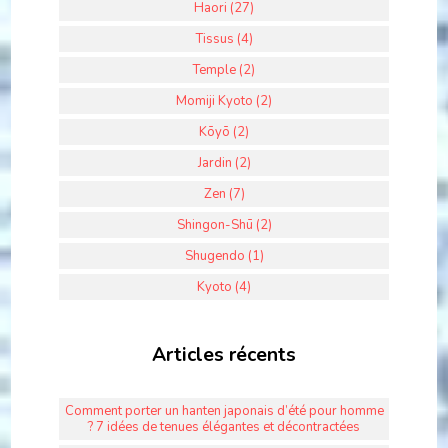
Haori (27)
Tissus (4)
Temple (2)
Momiji Kyoto (2)
Kōyō (2)
Jardin (2)
Zen (7)
Shingon-Shū (2)
Shugendo (1)
Kyoto (4)
Articles récents
Comment porter un hanten japonais d’été pour homme
? 7 idées de tenues élégantes et décontractées