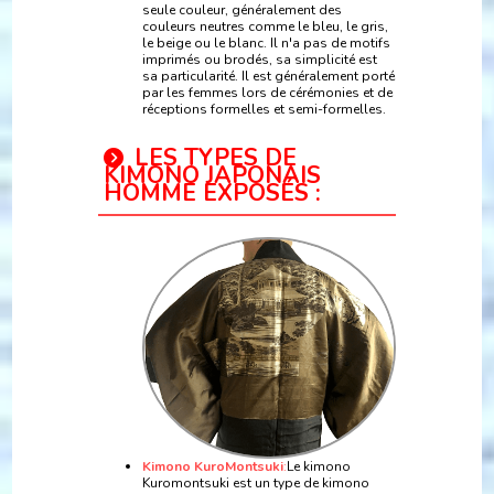
seule couleur, généralement des
couleurs neutres comme le bleu, le gris,
le beige ou le blanc. Il n'a pas de motifs
imprimés ou brodés, sa simplicité est
sa particularité. Il est généralement porté
par les femmes lors de cérémonies et de
réceptions formelles et semi-formelles.
LES TYPES DE
KIMONO JAPONAIS
HOMME EXPOSÉS :
Kimono KuroMontsuki
:
Le kimono
Kuromontsuki est un type de kimono