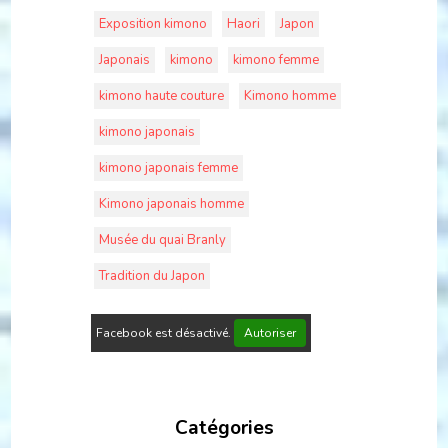
Exposition kimono
Haori
Japon
Japonais
kimono
kimono femme
kimono haute couture
Kimono homme
kimono japonais
kimono japonais femme
Kimono japonais homme
Musée du quai Branly
Tradition du Japon
Facebook est désactivé.
Autoriser
Catégories