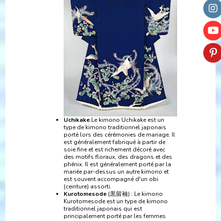
Uchikake
:Le kimono Uchikake est un
type de kimono traditionnel japonais
porté lors des cérémonies de mariage. Il
est généralement fabriqué à partir de
soie fine et est richement décoré avec
des motifs floraux, des dragons et des
phénix. Il est généralement porté par la
mariée par-dessus un autre kimono et
est souvent accompagné d'un obi
(ceinture) assorti.
Kurotomesode
(黒留袖) : Le kimono
Kurotomesode est un type de kimono
traditionnel japonais qui est
principalement porté par les femmes