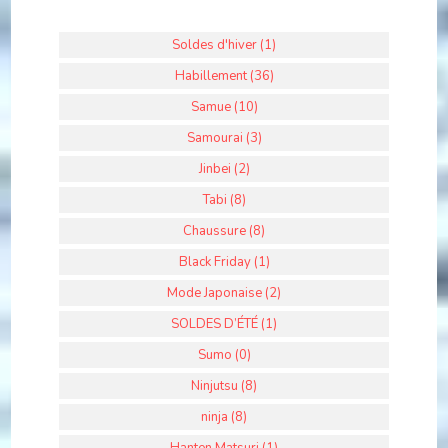
Soldes d'hiver (1)
Habillement (36)
Samue (10)
Samourai (3)
Jinbei (2)
Tabi (8)
Chaussure (8)
Black Friday (1)
Mode Japonaise (2)
SOLDES D’ÉTÉ (1)
Sumo (0)
Ninjutsu (8)
ninja (8)
Hanten Matsuri (1)