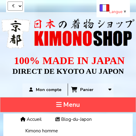
Panneau de gestion des cookies
Langue
▼
100% MADE IN JAPAN
DIRECT DE KYOTO AU JAPON
Panier
Mon compte
Menu
Accueil
Blog-du-Japon
Kimono homme