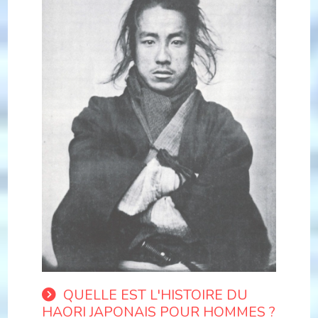
QUELLE EST L'HISTOIRE DU
HAORI JAPONAIS POUR HOMMES ?