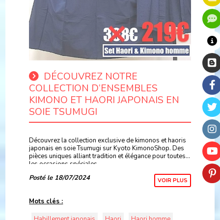
DÉCOUVREZ NOTRE
COLLECTION D’ENSEMBLES
KIMONO ET HAORI JAPONAIS EN
SOIE TSUMUGI
Découvrez la collection exclusive de kimonos et haoris
japonais en soie Tsumugi sur Kyoto KimonoShop. Des
pièces uniques alliant tradition et élégance pour toutes
les occasions spéciales.
Posté le 18/07/2024
VOIR PLUS
Mots clés :
Habillement japonais
Haori
Haori homme