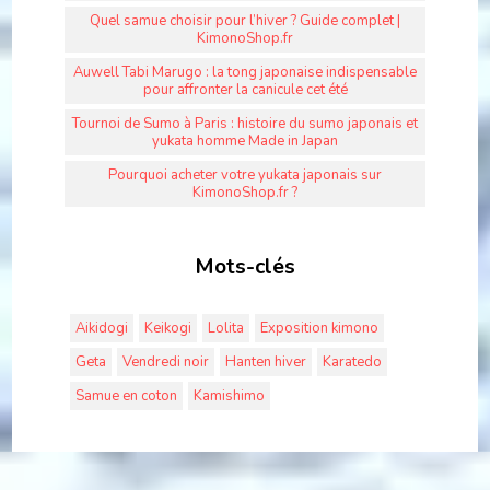
Quel samue choisir pour l’hiver ? Guide complet |
KimonoShop.fr
Auwell Tabi Marugo : la tong japonaise indispensable
pour affronter la canicule cet été
Tournoi de Sumo à Paris : histoire du sumo japonais et
yukata homme Made in Japan
Pourquoi acheter votre yukata japonais sur
KimonoShop.fr ?
Mots-clés
Aikidogi
Keikogi
Lolita
Exposition kimono
Geta
Vendredi noir
Hanten hiver
Karatedo
Samue en coton
Kamishimo