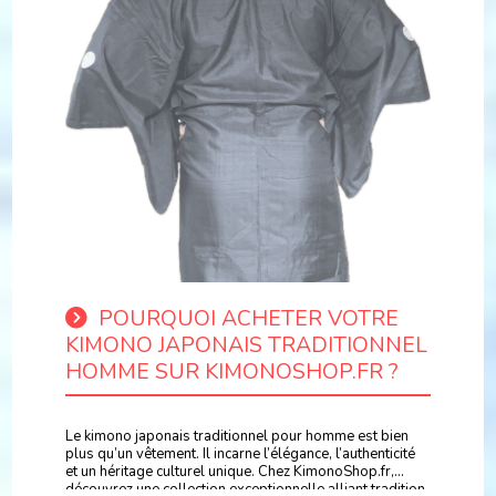
POURQUOI ACHETER VOTRE
KIMONO JAPONAIS TRADITIONNEL
HOMME SUR KIMONOSHOP.FR ?
Le kimono japonais traditionnel pour homme est bien
plus qu’un vêtement. Il incarne l’élégance, l’authenticité
et un héritage culturel unique. Chez KimonoShop.fr,
découvrez une collection exceptionnelle alliant tradition