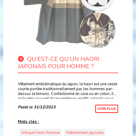
QU’EST-CE QU’UN HAORI
JAPONAIS POUR HOMME ?
Vêtement emblématique du Japon, le haori est une veste
courte portée traditionnellement par les hommes par-
dessus le kimono. Confectionné en soie ou en coton, il
présente souvent de magnifiques motifs colorés issus
de la riche iconographie japonaise.
Posté le 31/12/2023
VOIR PLUS
Mots clés :
Antique Haori homme
Habillement japonais