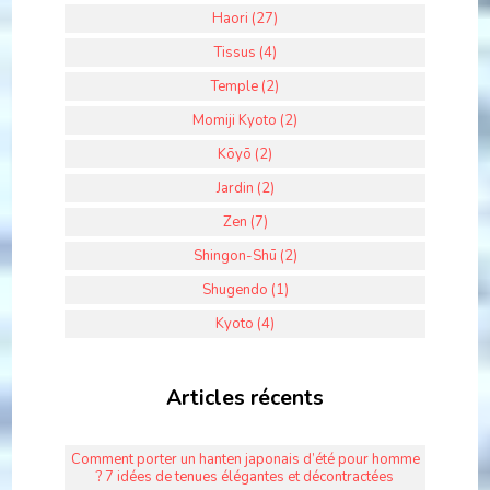
Haori (27)
Tissus (4)
Temple (2)
Momiji Kyoto (2)
Kōyō (2)
Jardin (2)
Zen (7)
Shingon-Shū (2)
Shugendo (1)
Kyoto (4)
Articles récents
Comment porter un hanten japonais d’été pour homme
? 7 idées de tenues élégantes et décontractées