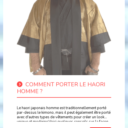
COMMENT PORTER LE HAORI
HOMME ?
Le haori japonais homme est traditionnellement porté
par-dessus le kimono, mais il peut également être porté
avec d'autres types de vêtements pour créer un look
unique et moderne.Voici quelques conseils sur la façon
de porter le haori japonais pour homme.