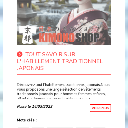
TOUT SAVOIR SUR
L'HABILLEMENT TRADITIONNEL
JAPONAIS
Découvrez tout l'habillement traditionnel japonais.Nous
vous proposons une large sélection de vêtements
traditionnels japonais pour hommes,femmes,enfants,
allant des kimono japonais traditionnels,aux
Samue,Jinbei,Yukata haute qualité et bien plus..
Posté le 14/03/2023
VOIR PLUS
Mots clés :