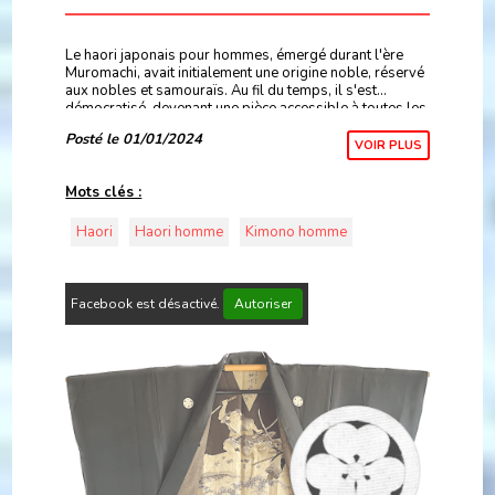
Le haori japonais pour hommes, émergé durant l'ère
Muromachi, avait initialement une origine noble, réservé
aux nobles et samouraïs. Au fil du temps, il s'est
démocratisé, devenant une pièce accessible à toutes les
classes sociales.
Posté le 01/01/2024
VOIR PLUS
Mots clés :
Haori
Haori homme
Kimono homme
Facebook est désactivé.
Autoriser