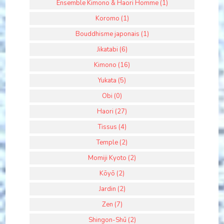
Ensemble Kimono & Haori Homme (1)
Koromo (1)
Bouddhisme japonais (1)
Jikatabi (6)
Kimono (16)
Yukata (5)
Obi (0)
Haori (27)
Tissus (4)
Temple (2)
Momiji Kyoto (2)
Kōyō (2)
Jardin (2)
Zen (7)
Shingon-Shū (2)