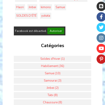
Haori
Jinbei
kimono
Samue
SOLDES D’ÉTÉ
yukata
Facebook est désactivé.
Autoriser
Catégories
Soldes d'hiver (1)
Habillement (36)
Samue (10)
Samourai (3)
Jinbei (2)
Tabi (8)
Chaussure (8)