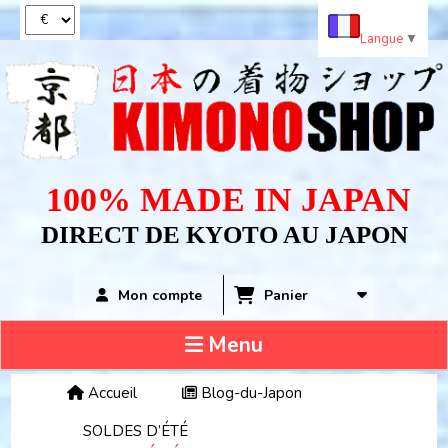
Panneau de gestion des cookies
Langue
▼
100% MADE IN JAPAN
DIRECT DE KYOTO AU JAPON
Panier
Mon compte
Menu
Accueil
Blog-du-Japon
SOLDES D’ÉTÉ