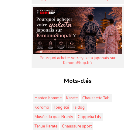
Pourquoi acheter votre yukata japonais sur
KimonoShop.fr ?
Mots-clés
Hanten homme
Karate
Chaussette Tabi
Koromo
Tong été
Iaidogi
Musée du quai Branly
Coppelia Lily
Tenue Karate
Chaussure sport