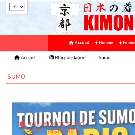
Panneau de gestion des cookies
Accueil
Homme
Femm
Accueil
Blog-du-Japon
Sumo
SUMO
TOURNOI DE SUMO
À PARIS : HISTOIRE DU