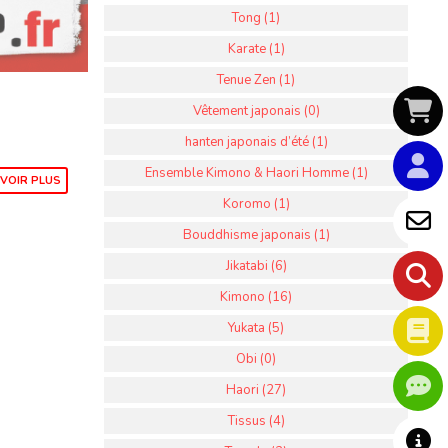
Tong (1)
Karate (1)
Tenue Zen (1)
Vêtement japonais (0)
hanten japonais d’été (1)
Ensemble Kimono & Haori Homme (1)
VOIR PLUS
Koromo (1)
Bouddhisme japonais (1)
Jikatabi (6)
Kimono (16)
Yukata (5)
Obi (0)
Haori (27)
Tissus (4)