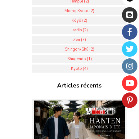
Temple (2)
Momiji Kyoto (2)
Kōyō (2)
Jardin (2)
Zen (7)
Shingon-Shū (2)
Shugendo (1)
Kyoto (4)
Articles récents