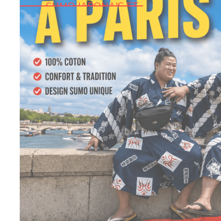
SUMO JAPONAIS ET
YUKATA HOMME MADE
IN JAPAN