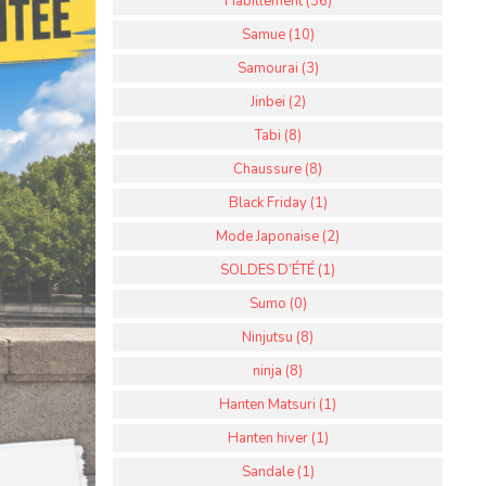
Habillement (36)
Samue (10)
Samourai (3)
Jinbei (2)
Tabi (8)
Chaussure (8)
Black Friday (1)
Mode Japonaise (2)
SOLDES D’ÉTÉ (1)
Sumo (0)
Ninjutsu (8)
ninja (8)
Hanten Matsuri (1)
Hanten hiver (1)
Sandale (1)