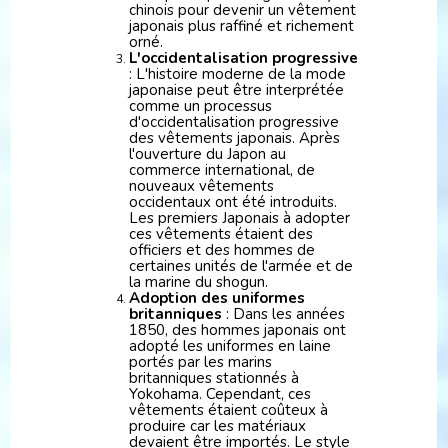
chinois pour devenir un vêtement
japonais plus raffiné et richement
orné.
L'occidentalisation progressive
: L'histoire moderne de la mode
japonaise peut être interprétée
comme un processus
d'occidentalisation progressive
des vêtements japonais. Après
l'ouverture du Japon au
commerce international, de
nouveaux vêtements
occidentaux ont été introduits.
Les premiers Japonais à adopter
ces vêtements étaient des
officiers et des hommes de
certaines unités de l'armée et de
la marine du shogun.
Adoption des uniformes
britanniques
: Dans les années
1850, des hommes japonais ont
adopté les uniformes en laine
portés par les marins
britanniques stationnés à
Yokohama. Cependant, ces
vêtements étaient coûteux à
produire car les matériaux
devaient être importés. Le style