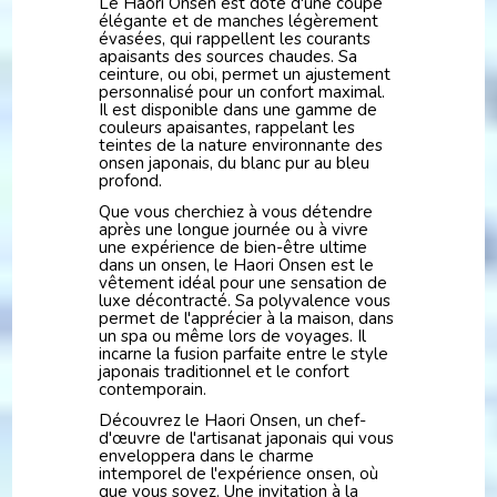
Le Haori Onsen est doté d'une coupe
élégante et de manches légèrement
évasées, qui rappellent les courants
apaisants des sources chaudes. Sa
ceinture, ou obi, permet un ajustement
personnalisé pour un confort maximal.
Il est disponible dans une gamme de
couleurs apaisantes, rappelant les
teintes de la nature environnante des
onsen japonais, du blanc pur au bleu
profond.
Que vous cherchiez à vous détendre
après une longue journée ou à vivre
une expérience de bien-être ultime
dans un onsen, le Haori Onsen est le
vêtement idéal pour une sensation de
luxe décontracté. Sa polyvalence vous
permet de l'apprécier à la maison, dans
un spa ou même lors de voyages. Il
incarne la fusion parfaite entre le style
japonais traditionnel et le confort
contemporain.
Découvrez le Haori Onsen, un chef-
d'œuvre de l'artisanat japonais qui vous
enveloppera dans le charme
intemporel de l'expérience onsen, où
que vous soyez. Une invitation à la