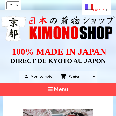
Panneau de gestion des cookies
Langue
▼
100% MADE IN JAPAN
DIRECT DE KYOTO AU JAPON
Panier
Mon compte
Menu