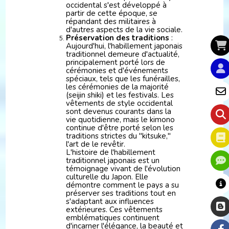
occidental s'est développé à
partir de cette époque, se
répandant des militaires à
d'autres aspects de la vie sociale.
Préservation des traditions
:
Aujourd'hui, l'habillement japonais
traditionnel demeure d'actualité,
principalement porté lors de
cérémonies et d'événements
spéciaux, tels que les funérailles,
les cérémonies de la majorité
(seijin shiki) et les festivals. Les
vêtements de style occidental
sont devenus courants dans la
vie quotidienne, mais le kimono
continue d'être porté selon les
traditions strictes du "kitsuke,"
l'art de le revêtir.
L'histoire de l'habillement
traditionnel japonais est un
témoignage vivant de l'évolution
culturelle du Japon. Elle
démontre comment le pays a su
préserver ses traditions tout en
s'adaptant aux influences
extérieures. Ces vêtements
emblématiques continuent
d'incarner l'élégance, la beauté et