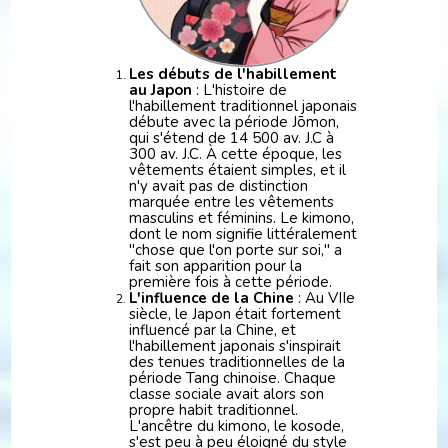
Les débuts de l'habillement
au Japon
:
L'histoire de
l'habillement traditionnel japonais
débute avec la période Jōmon,
qui s'étend de 14 500 av. J.C à
300 av. J.C. À cette époque, les
vêtements étaient simples, et il
n'y avait pas de distinction
marquée entre les vêtements
masculins et féminins. Le kimono,
dont le nom signifie littéralement
"chose que l'on porte sur soi," a
fait son apparition pour la
première fois à cette période.
L'influence de la Chine
: Au VIIe
siècle, le Japon était fortement
influencé par la Chine, et
l'habillement japonais s'inspirait
des tenues traditionnelles de la
période Tang chinoise. Chaque
classe sociale avait alors son
propre habit traditionnel.
L'ancêtre du kimono, le kosode,
s'est peu à peu éloigné du style