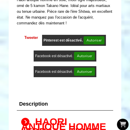
orné de 5 kamon Takano Hane. Idéal pour arts martiaux
ou tenue urbaine. Pièce rare de l'ère Shōwa, en excellent
état. Ne manquez pas l'occasion de l'acquérir,
commandez dès maintenant !
Tweeter
Autoriser
Pinterest est désactivé.
Autoriser
Facebook est désactivé.
Autoriser
Facebook est désactivé.
Description
HAORI
ANTIQUE HOMME