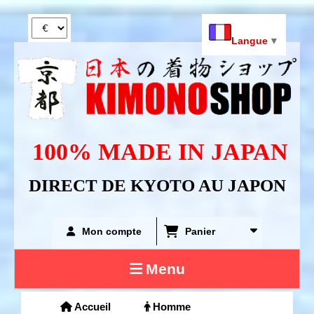
Panneau de gestion des cookies
Langue
▼
100% MADE IN JAPAN
DIRECT DE KYOTO AU JAPON
Mon compte
Panier
Menu
Accueil
Homme