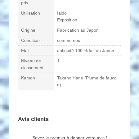
prix
Utilisation
Iaido
Exposition
Origine
Fabrication au Japon
Condition
comme neuf
Etat
antiquité 100 % fait au Japon
Niveau de
1
classement
Kamon
Takano Hane (Plume de fauco
n)
Avis clients
Soyez le premier à donner votre avis !