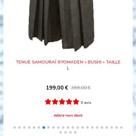
TENUE SAMOURAÏ RYOMADEN « BUSHI » TAILLE
L
199,00
€
399,00
€
0 avis
Article hors stock