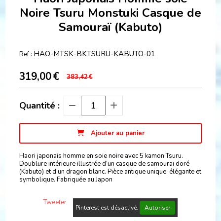
Noire Tsuru Monstuki Casque de
Samouraï (Kabuto)
HAO-MTSK-BKTSURU-KABUTO-01
Ref :
319,00
€
383,42
€
Quantité :
Ajouter au panier
Haori japonais homme en soie noire avec 5 kamon Tsuru.
Doublure intérieure illustrée d’un casque de samouraï doré
(Kabuto) et d’un dragon blanc. Pièce antique unique, élégante et
symbolique. Fabriquée au Japon
Tweeter
Pinterest est désactivé.
Autoriser