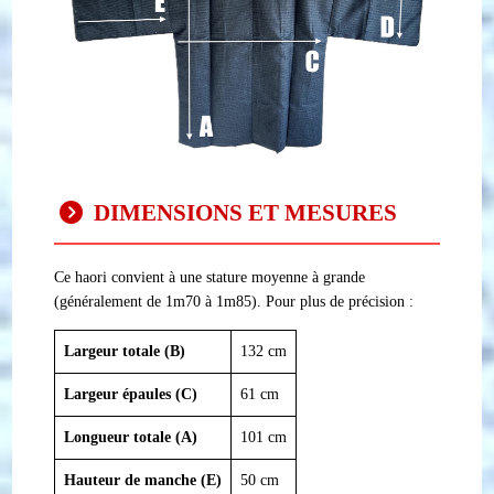
DIMENSIONS ET MESURES
Ce haori convient à une stature moyenne à grande
(généralement de 1m70 à 1m85). Pour plus de précision :
Largeur totale (B)
132 cm
Largeur épaules (C)
61 cm
Longueur totale (A)
101 cm
Hauteur de manche (E)
50 cm