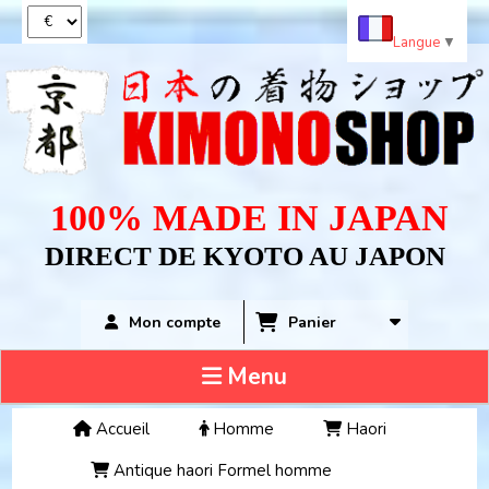
Panneau de gestion des cookies
Langue
▼
100% MADE IN JAPAN
DIRECT DE KYOTO AU JAPON
Panier
Mon compte
Menu
Accueil
Homme
Haori
Antique haori Formel homme