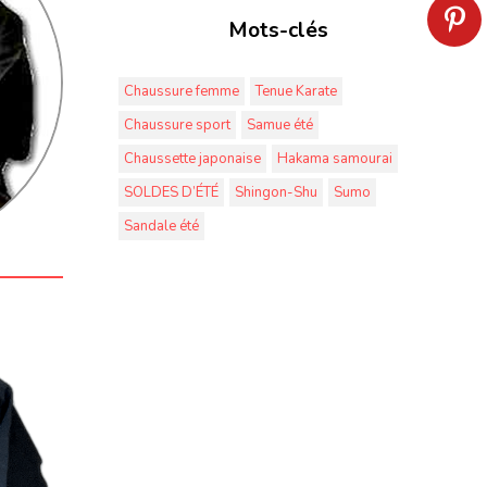
Mots-clés
Chaussure femme
Tenue Karate
Chaussure sport
Samue été
Chaussette japonaise
Hakama samourai
SOLDES D’ÉTÉ
Shingon-Shu
Sumo
Sandale été