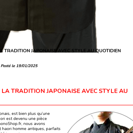
LA TRADITION JAPONAISE AVEC STYLE AU QUOTIDIEN
Posté le 19/01/2025
 LA TRADITION JAPONAISE AVEC STYLE AU
onais, est bien plus qu’une
haori est devenu une pièce
imonoShop.fr, nous avons
 haori homme antiques, parfaits