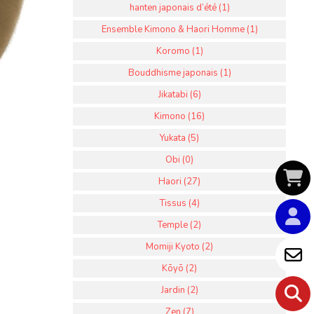
hanten japonais d’été (1)
Ensemble Kimono & Haori Homme (1)
Koromo (1)
Bouddhisme japonais (1)
Jikatabi (6)
Kimono (16)
Yukata (5)
Obi (0)
Haori (27)
Tissus (4)
Temple (2)
Momiji Kyoto (2)
Kōyō (2)
Jardin (2)
Zen (7)