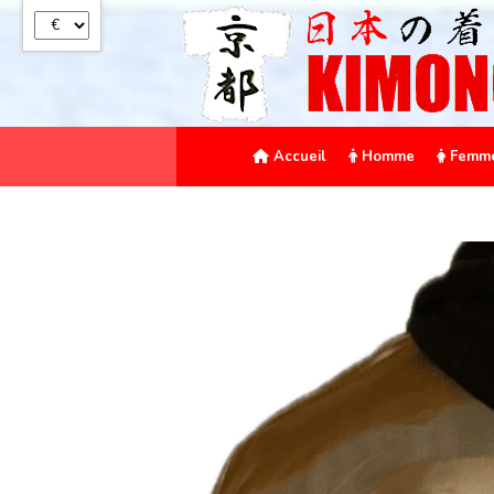
Panneau de gestion des cookies
Accueil
Homme
Femm