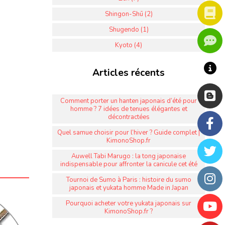
Shingon-Shū (2)
Shugendo (1)
Kyoto (4)
Articles récents
Comment porter un hanten japonais d’été pour
homme ? 7 idées de tenues élégantes et
décontractées
Quel samue choisir pour l’hiver ? Guide complet |
KimonoShop.fr
Auwell Tabi Marugo : la tong japonaise
indispensable pour affronter la canicule cet été
Tournoi de Sumo à Paris : histoire du sumo
japonais et yukata homme Made in Japan
Pourquoi acheter votre yukata japonais sur
KimonoShop.fr ?