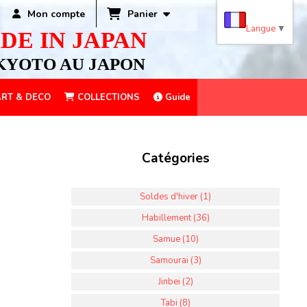
Panier
Mon compte
Langue
▼
DE IN JAPAN
KYOTO AU JAPON
RT & DECO
COLLECTIONS
Guide
Catégories
Soldes d'hiver (1)
Habillement (36)
Samue (10)
Samourai (3)
Jinbei (2)
Tabi (8)