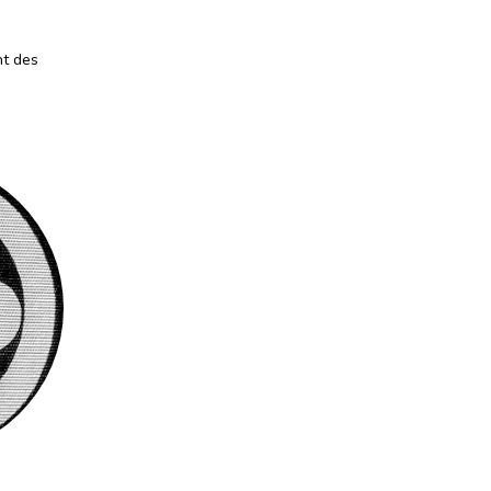
nt des