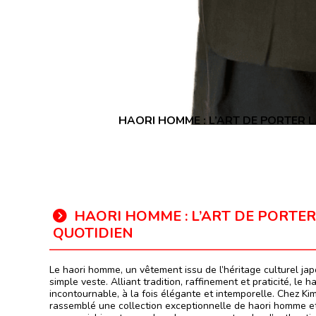
HAORI HOMME : L’ART DE PORTER 
HAORI HOMME : L’ART DE PORTER
QUOTIDIEN
Le haori homme, un vêtement issu de l’héritage culturel jap
simple veste. Alliant tradition, raffinement et praticité, le 
incontournable, à la fois élégante et intemporelle. Chez K
rassemblé une collection exceptionnelle de haori homme et