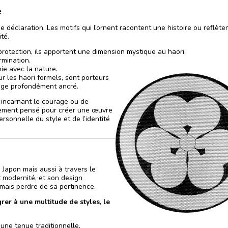
e
 déclaration. Les motifs qui l’ornent racontent une histoire ou reflète
té.
otection, ils apportent une dimension mystique au haori.
rmination.
ie avec la nature.
ur les haori formels, sont porteurs
itage profondément ancré.
s incarnant le courage ou de
usement pensé pour créer une œuvre
rsonnelle du style et de l’identité
 Japon mais aussi à travers le
t modernité, et son design
amais perdre de sa pertinence.
rer à une multitude de styles, le
une tenue traditionnelle.