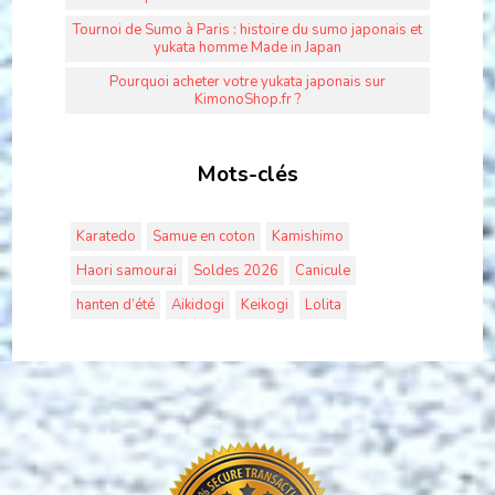
Tournoi de Sumo à Paris : histoire du sumo japonais et
yukata homme Made in Japan
Pourquoi acheter votre yukata japonais sur
KimonoShop.fr ?
Mots-clés
Karatedo
Samue en coton
Kamishimo
Haori samourai
Soldes 2026
Canicule
hanten d’été
Aikidogi
Keikogi
Lolita