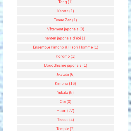
Tong (1)
Karate (1)
Tenue Zen (1)
Vêtement japonais (0)
hanten japonais d’été (1)
Ensemble Kimono & Haori Homme (1)
Koromo (1)
Bouddhisme japonais (1)
Jikatabi (6)
Kimono (16)
Yukata (5)
Obi (0)
Haori (27)
Tissus (4)
Temple (2)