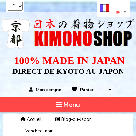
Panneau de gestion des cookies
Langue
▼
100% MADE IN JAPAN
DIRECT DE KYOTO AU JAPON
Panier
Mon compte
Menu
Accueil
Blog-du-Japon
Vendredi noir