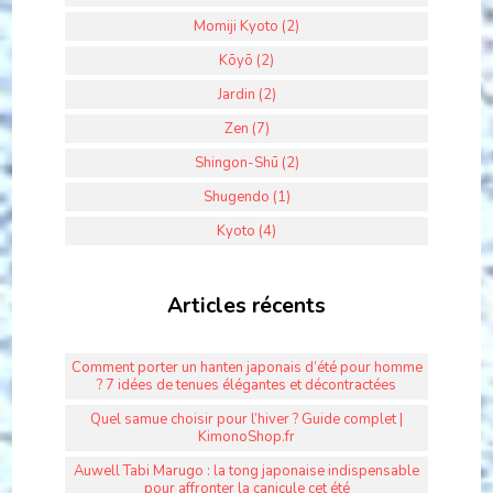
Momiji Kyoto (2)
Kōyō (2)
Jardin (2)
Zen (7)
Shingon-Shū (2)
Shugendo (1)
Kyoto (4)
Articles récents
Comment porter un hanten japonais d’été pour homme
? 7 idées de tenues élégantes et décontractées
Quel samue choisir pour l’hiver ? Guide complet |
KimonoShop.fr
Auwell Tabi Marugo : la tong japonaise indispensable
pour affronter la canicule cet été