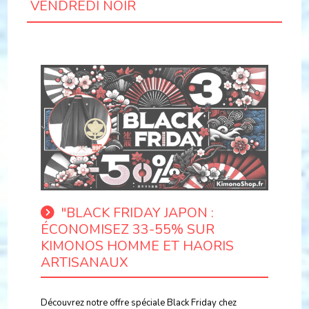
VENDREDI NOIR
"BLACK FRIDAY JAPON :
ÉCONOMISEZ 33-55% SUR
KIMONOS HOMME ET HAORIS
ARTISANAUX
Découvrez notre offre spéciale Black Friday chez