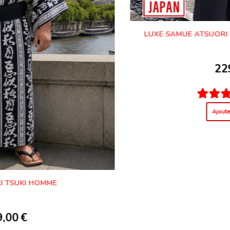
YUKATA SUMO HOMME
49,00
€