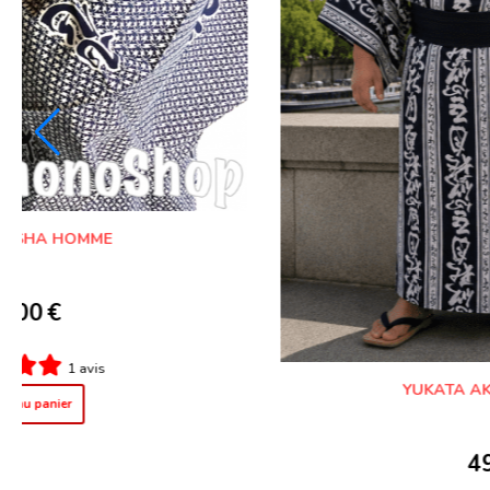
YUKATA YOSHIWARA TSUNAGI HOMME
49,00
€