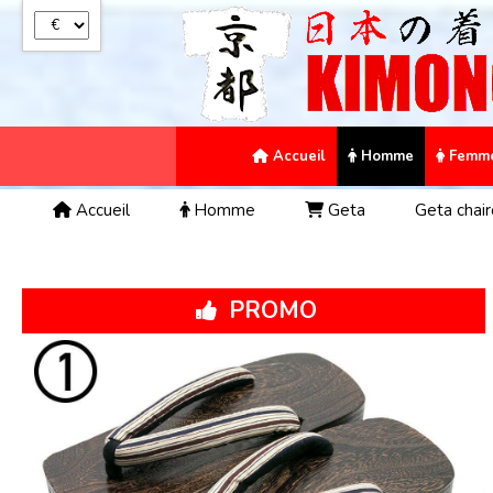
Panneau de gestion des cookies
Accueil
Homme
Femm
Accueil
Homme
Geta
Geta chair
PROMO