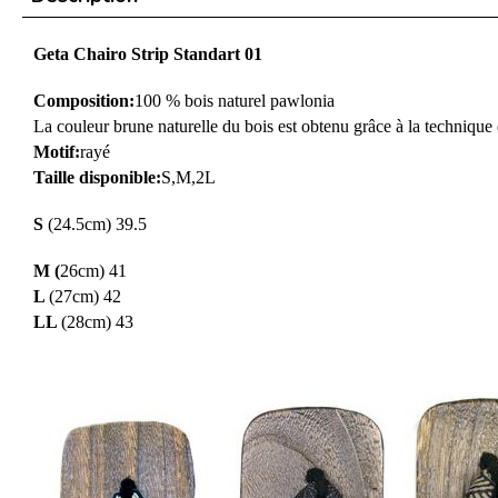
Geta Chairo Strip Standart 01
Composition:
100 % bois naturel pawlonia
La couleur brune naturelle du bois est obtenu grâce à la technique 
Motif:
rayé
Taille disponible:
S,M,2L
S
(24.5cm) 39.5
M (
26cm) 41
L
(27cm) 42
LL
(28cm) 43