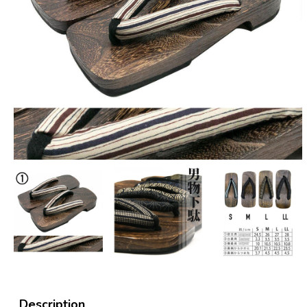
Description