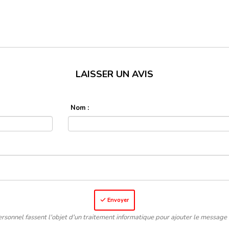
LAISSER UN AVIS
Nom :
Envoyer
rsonnel fassent l'objet d'un traitement informatique pour ajouter le message 