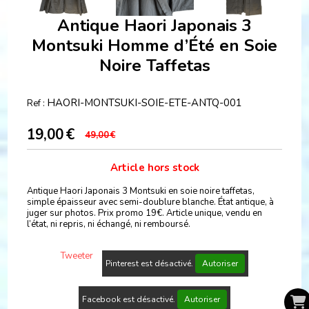
Antique Haori Japonais 3
Montsuki Homme d’Été en Soie
Noire Taffetas
HAORI-MONTSUKI-SOIE-ETE-ANTQ-001
Ref :
19,00
€
49,00
€
Article hors stock
Antique Haori Japonais 3 Montsuki en soie noire taffetas,
simple épaisseur avec semi-doublure blanche. État antique, à
juger sur photos. Prix promo 19€. Article unique, vendu en
l’état, ni repris, ni échangé, ni remboursé.
Tweeter
Pinterest est désactivé.
Autoriser
Facebook est désactivé.
Autoriser