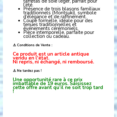
taffetas de soie léger, parfait pour
l’été.
Présence de trois blasons familiaux
traditionnels (Montsuki), symbole
d’élégance et de raffinement.
Coupe formelle, idéale pour des
tenues traditionnelles et
événements cérémoniels.
Pièce intemporelle, parfaite pour
collection ou cadeau.
⚠️ Conditions de Vente :
Ce produit est un article antique
vendu en l'état.
Ni repris, ni échangé, ni remboursé.
⚠️ Ne tardez pas !
Une opportunité rare à ce prix
imbattable de 19 euros. Saisissez
cette offre avant qu’il ne soit trop tard
!