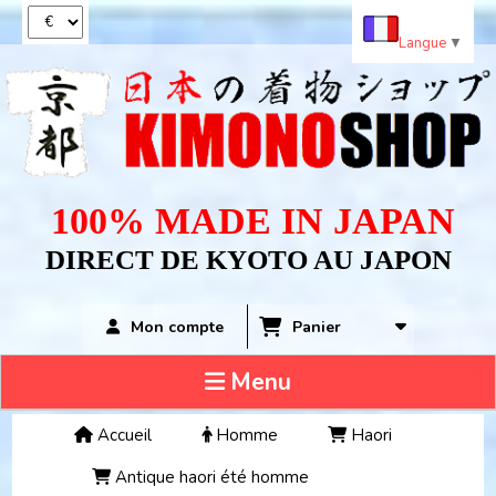
Panneau de gestion des cookies
Langue
▼
100% MADE IN JAPAN
DIRECT DE KYOTO AU JAPON
Panier
Mon compte
Menu
Accueil
Homme
Haori
Antique haori été homme