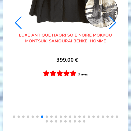
ANA
LUXE ANTIQUE HAORI SOIE NOIRE MOKKOU
MONTSUKI SAMOURAI BENKEI HOMME
K
399,00
€
0 avis