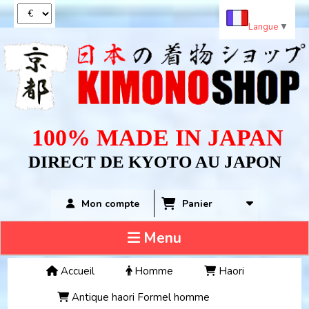
Panneau de gestion des cookies
Langue
▼
100% MADE IN JAPAN
DIRECT DE KYOTO AU JAPON
Panier
Mon compte
Menu
Accueil
Homme
Haori
Antique haori Formel homme