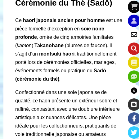
Cérémonie du Thé (Sadō)
Ce
haori japonais ancien pour homme
est une
pièce formelle d’exception en
soie noire
profonde
, ornée de cinq armoiries familiales
(
kamon
)
Takanohane
(plumes de faucon). Il
s’agit d’un
montsuki haori
, traditionnellement
porté lors de cérémonies officielles, mariages,
événements formels ou pratique du
Sadō
(cérémonie du thé)
.
Confectionné dans une soie japonaise de
qualité, ce haori présente un extérieur sobre et
raffiné, contrastant avec une doublure intérieure
artistique aux nuances délicates. Une pièce
idéale pour les collectionneurs, pratiquants de
voie traditionnelle japonaise ou amateurs