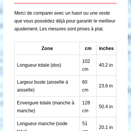
Merci de comparer avec un haori ou une veste
que vous possédez déjà pour garantir le meilleur
ajustement. Les mesures sont prises à plat.
Zone
cm
inches
102
Longueur totale (dos)
40.2 in
cm
Largeur buste (aisselle à
60
23.6 in
aisselle)
cm
Envergure totale (manche à
128
50.4 in
manche)
cm
Longueur manche (sode
51
20.1 in