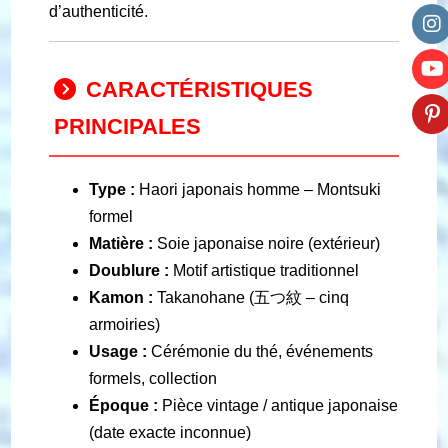
d’authenticité.
CARACTÉRISTIQUES
PRINCIPALES
Type :
Haori japonais homme – Montsuki
formel
Matière :
Soie japonaise noire (extérieur)
Doublure :
Motif artistique traditionnel
Kamon :
Takanohane (五つ紋 – cinq
armoiries)
Usage :
Cérémonie du thé, événements
formels, collection
Époque :
Pièce vintage / antique japonaise
(date exacte inconnue)