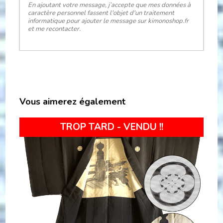
En ajoutant votre message, j’accepte que mes données à
caractère personnel fassent l'objet d'un traitement
informatique pour ajouter le message sur kimonoshop.fr
et me recontacter.
Vous aimerez également
TROP TARD - VENDU !!