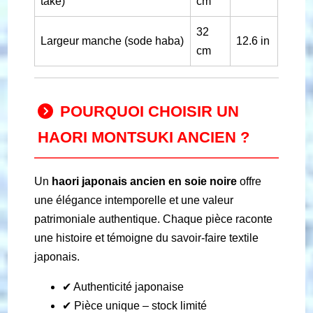
take)
cm
32
Largeur manche (sode haba)
12.6 in
cm
POURQUOI CHOISIR UN
HAORI MONTSUKI ANCIEN ?
Un
haori japonais ancien en soie noire
offre
une élégance intemporelle et une valeur
patrimoniale authentique. Chaque pièce raconte
une histoire et témoigne du savoir-faire textile
japonais.
✔ Authenticité japonaise
✔ Pièce unique – stock limité