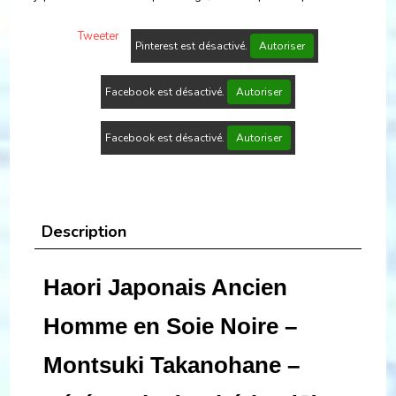
Tweeter
Pinterest est désactivé.
Autoriser
Facebook est désactivé.
Autoriser
Facebook est désactivé.
Autoriser
Description
Haori Japonais Ancien
Homme en Soie Noire –
Montsuki Takanohane –