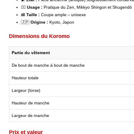
🧘‍♂️
Usage :
Pratique du Zen, Mikkyo Shingon et Shugendō
🎎
Taille :
Coupe ample – unisexe
🇯🇵
Origine :
Kyoto, Japon
Dimensions du Koromo
Partie du vêtement
De bout de manche à bout de manche
Hauteur totale
Largeur (torse)
Hauteur de manche
Largeur de manche
Prix et valeur