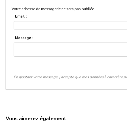
Votre adresse de messagerie ne sera pas publiée.
Email :
Message :
En ajoutant votre message, j’accepte que mes données à caractère pe
Vous aimerez également