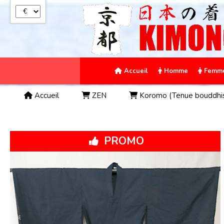
Panneau de gestion des cookies
Accueil
Homme
Femm
Accueil
ZEN
Koromo (Tenue bouddhi
PROMO