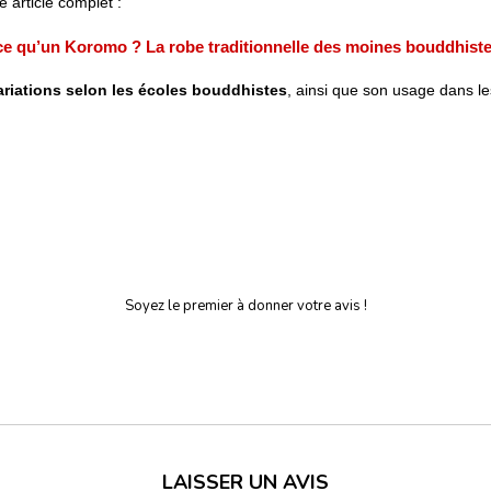
e article complet :
ce qu’un Koromo ? La robe traditionnelle des moines bouddhist
ariations selon les écoles bouddhistes
, ainsi que son usage dans l
Soyez le premier à donner votre avis !
LAISSER UN AVIS