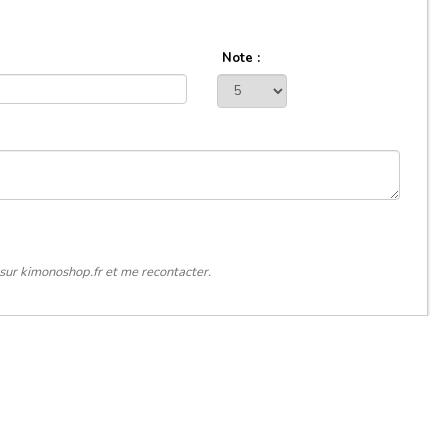
Note :
sur kimonoshop.fr et me recontacter.