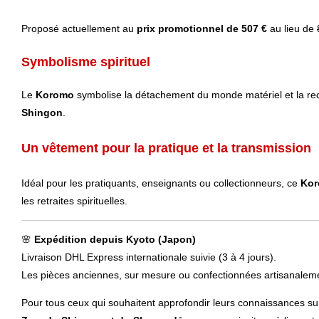
Proposé actuellement au
prix promotionnel de 507 €
au lieu de
Symbolisme spirituel
Le
Koromo
symbolise la détachement du monde matériel et la rech
Shingon
.
Un vêtement pour la pratique et la transmission
Idéal pour les pratiquants, enseignants ou collectionneurs, ce
Kor
les retraites spirituelles.
🌸
Expédition depuis Kyoto (Japon)
Livraison DHL Express internationale suivie (3 à 4 jours).
Les pièces anciennes, sur mesure ou confectionnées artisanaleme
Pour tous ceux qui souhaitent approfondir leurs connaissances su