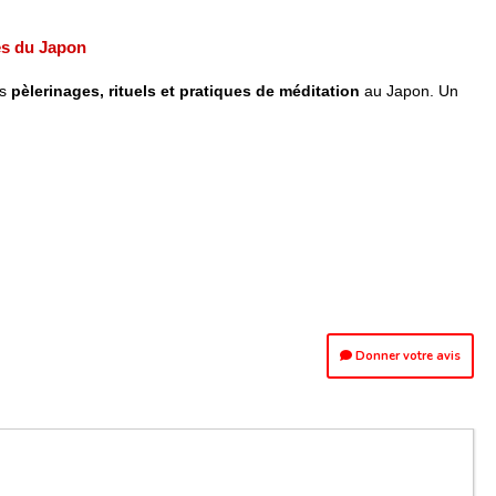
es du Japon
es
pèlerinages, rituels et pratiques de méditation
au Japon. Un
Donner votre avis